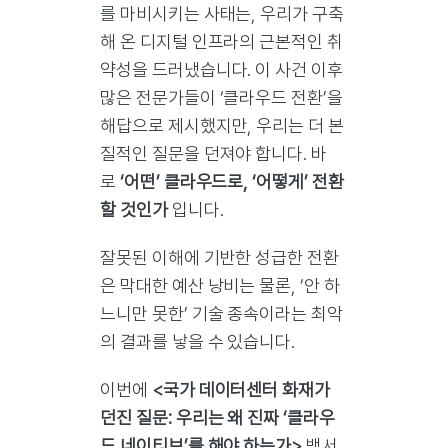
를 마비시키는 사태는, 우리가 구축
해 온 디지털 인프라의 근본적인 취
약성을 드러냈습니다. 이 사건 이후
많은 전문가들이 ‘클라우드 전환’을
해답으로 제시했지만, 우리는 더 본
질적인 질문을 던져야 합니다. 바
로
‘어떤’ 클라우드로, ‘어떻게’ 전환
할 것인가
입니다.
잘못된 이해에 기반한 성급한 전환
은 막대한 예산 낭비는 물론, ‘안 하
느니만 못한’ 기술 종속이라는 최악
의 결과를 낳을 수 있습니다.
이번에
<국가 데이터센터 화재가
던진 질문: 우리는 왜 진짜 ‘클라우
드 네이티브’를 해야 하는가>
백서