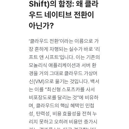
Shift)의 함정: 왜 클라
우드 네이티브 전환이
아닌가?
‘클라우드 전환’이라는 이름으로 가
장 흔하게 자행되는 실수가 바로 ‘리
프트 앤 시프트’입니다. 이는 기존의
모놀리식 애플리케이션과 서버 환
경을 거의 그대로 클라우드 가상머
신(VM)으로 옮기는 것입니다. 백서
는 이를
“최신형 스포츠카를 사서
비포장도로를 달리는 것”
에 비유하
며, 클라우드의 핵심 혜택인 민첩
성, 탄력성, 비용 효율성을 전혀 누
리지 못하고 오히려 비용만 증가시