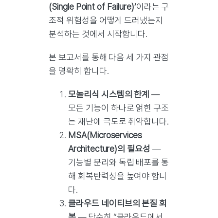
(Single Point of Failure)’
이라는 구
조적 위험성을 어떻게 드러냈는지
분석하는 것에서 시작합니다.
본 보고서를 통해 다음 세 가지 관점
을 명확히 합니다.
모놀리식 시스템의 한계
—
모든 기능이 하나로 얽힌 구조
는 재난에 극도로 취약합니다.
MSA(Microservices
Architecture)의 필요성
—
기능별 분리와 독립 배포를 통
해 회복탄력성을 높여야 합니
다.
클라우드 네이티브의 본질 회
복
— 단순히 “클라우드에서