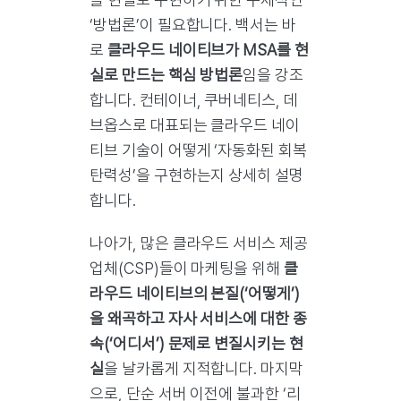
‘방법론’이 필요합니다. 백서는 바
로
클라우드 네이티브가 MSA를 현
실로 만드는 핵심 방법론
임을 강조
합니다. 컨테이너, 쿠버네티스, 데
브옵스로 대표되는 클라우드 네이
티브 기술이 어떻게 ‘자동화된 회복
탄력성’을 구현하는지 상세히 설명
합니다.
나아가, 많은 클라우드 서비스 제공
업체(CSP)들이 마케팅을 위해
클
라우드 네이티브의 본질(‘어떻게’)
을 왜곡하고 자사 서비스에 대한 종
속(‘어디서’) 문제로 변질시키는 현
실
을 날카롭게 지적합니다. 마지막
으로, 단순 서버 이전에 불과한 ‘리