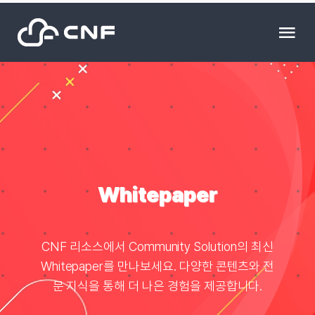
Skip
to
Tog
content
Nav
HOME
Community
News
Whitepaper
문의하기
CNF 리소스에서 Community Solution의 최신
Whitepaper를 만나보세요. 다양한 콘텐츠와 전
Resource
문 지식을 통해 더 나은 경험을 제공합니다.