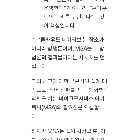
운영한다”가 아니라, “클라우
드의 원리를 구현한다”는 것
이 핵심입니다.
즉,
‘클라우드 네이티브’는 장소가
아니라 방법론이며, MSA는 그 방
법론의 결과물
이라는 메시지를 던
집니다
그리고 그에 대한 근본적인 설계 대
안으로, 장애 전파를 막는 ‘방화벽’
역할을 하는
마이크로서비스 아키
텍처(MSA)
의 필요성을 역설합니
다.
하지만 MSA는 설계 사상일 뿐, 이
를 현실로 구현하기 위한 구체적인