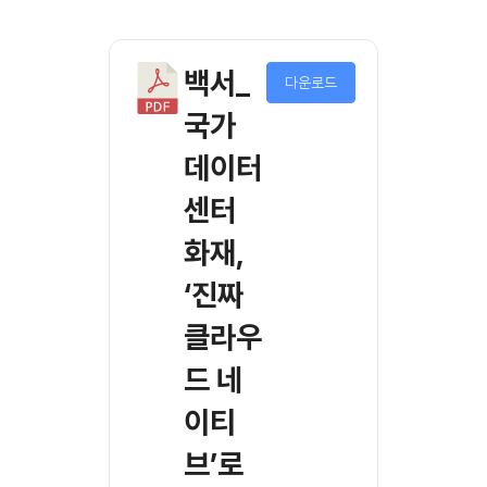
백서_
다운로드
국가
데이터
센터
화재,
‘진짜
클라우
드 네
이티
브’로