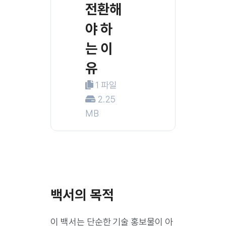
전환해
야 하
는 이
유
1 파일
2.25
MB
백서의 목적
이 백서는 단순한 기술 홍보물이 아