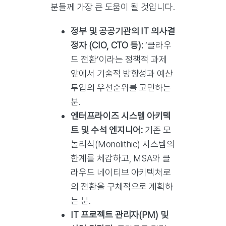
분들께 가장 큰 도움이 될 것입니다.
정부 및 공공기관의 IT 의사결
정자 (CIO, CTO 등):
‘클라우
드 전환’이라는 정책적 과제
앞에서 기술적 방향성과 예산
투입의 우선순위를 고민하는
분.
엔터프라이즈 시스템 아키텍
트 및 수석 엔지니어:
기존 모
놀리식(Monolithic) 시스템의
한계를 체감하고, MSA와 클
라우드 네이티브 아키텍처로
의 전환을 구체적으로 계획하
는 분.
IT 프로젝트 관리자(PM) 및