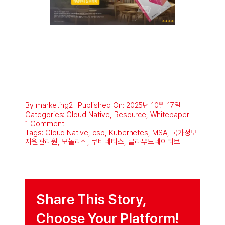
By
marketing2
Published On: 2025년 10월 17일
Categories:
Cloud Native
,
Resource
,
Whitepaper
on
1 Comment
국
Tags:
Cloud Native
,
csp
,
Kubernetes
,
MSA
,
국가정보
가
자원관리원
,
모놀리식
,
쿠버네티스
,
클라우드네이티브
데
이
터
센
터
화
Share This Story,
재
이
Choose Your Platform!
후