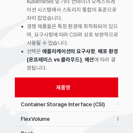
Kubernetes 및 기타 컨테이너 오케스트레
이션 시스템에서 스토리지 통합의 표준으로
자리 잡았습니다.
경쟁 제품들은 특정 환경에 최적화되어 있으
며, 요구사항에 따라 CSI와 상호 보완적으로
사용될 수 있습니다.
선택은
애플리케이션의 요구사항
,
배포 환경
(온프레미스 vs 클라우드)
,
예산
에 따라 결
정됩니다.
제품명
Container Storage Interface (CSI)
컨테이
FlexVolume
Kube