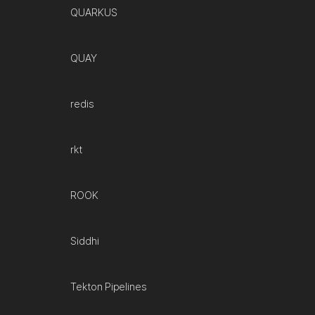
QUARKUS
QUAY
redis
rkt
ROOK
Siddhi
Tekton Pipelines