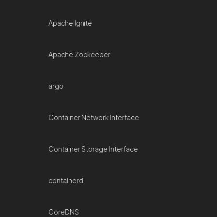
Apache Ignite
Apache Zookeeper
argo
Container Network Interface
Container Storage Interface
containerd
CoreDNS