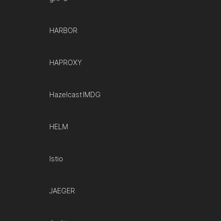
HARBOR
HAPROXY
Hazelcast IMDG
HELM
Istio
JAEGER