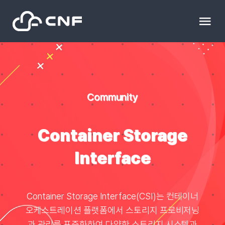
Skip
to
Tog
content
Nav
HOME
Community
Community
News
Container Storage
Interface
문의하기
Resource
Container Storage Interface(CSI)는 컨테이너
오케스트레이션 플랫폼에서 스토리지 프로비저닝
블로그
과 관리를 표준화하여 다양한 스토리지 시스템과