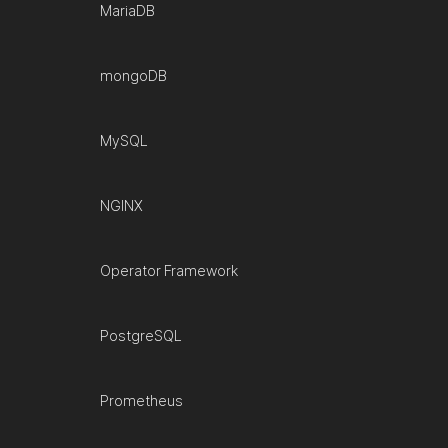
MariaDB
mongoDB
MySQL
NGINX
Operator Framework
PostgreSQL
Prometheus