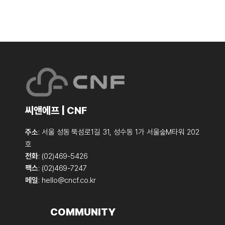
씨앤에프 | CNF
주소
: 서울 성동 뚝섬로1길 31, 성수동 1가 서울숲M타워 202
호
전화
: (02)469-5426
팩스
: (02)469-7247
메일
:
hello@cncf.co.kr
COMMUNITY