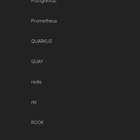
PostgreSQL
Prometheus
QUARKUS
QUAY
redis
rkt
ROOK