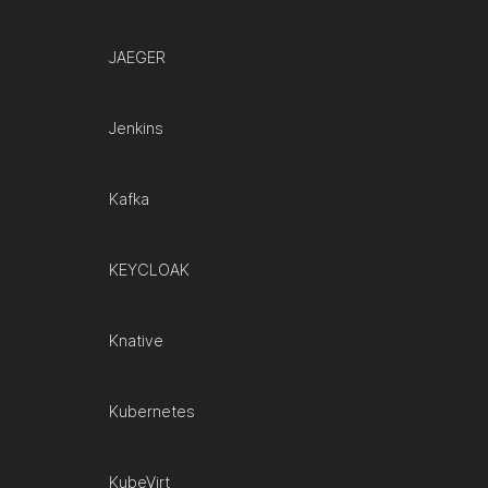
JAEGER
Jenkins
Kafka
KEYCLOAK
Knative
Kubernetes
KubeVirt