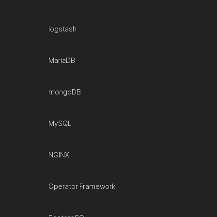
logstash
MariaDB
mongoDB
MySQL
NGINX
Operator Framework