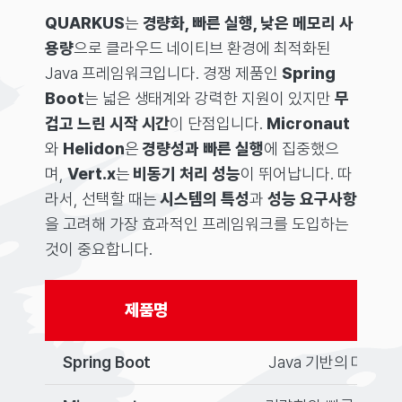
QUARKUS
는
경량화, 빠른 실행, 낮은 메모리 사
용량
으로 클라우드 네이티브 환경에 최적화된
Java 프레임워크입니다. 경쟁 제품인
Spring
Boot
는 넓은 생태계와 강력한 지원이 있지만
무
겁고 느린 시작 시간
이 단점입니다.
Micronaut
와
Helidon
은
경량성과 빠른 실행
에 집중했으
며,
Vert.x
는
비동기 처리 성능
이 뛰어납니다. 따
라서, 선택할 때는
시스템의 특성
과
성능 요구사항
을 고려해 가장 효과적인 프레임워크를 도입하는
것이 중요합니다.
제품명
Spring Boot
Java 기반의 마이크