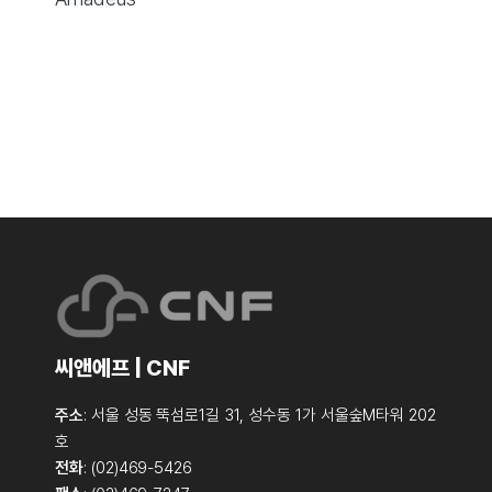
씨앤에프 | CNF
주소
: 서울 성동 뚝섬로1길 31, 성수동 1가 서울숲M타워 202
호
전화
: (02)469-5426