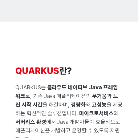
특징
경쟁 제품
레퍼런스
QUARKUS
란?
QUARKUS는
클라우드 네이티브 Java 프레임
워크
로, 기존 Java 애플리케이션의
무거움
과
느
린 시작 시간
을 해결하며,
경량화
와
고성능
을 제공
하는 혁신적인 솔루션입니다.
마이크로서비스
와
서버리스 환경
에서 Java 개발자들이 효율적으로
애플리케이션을 개발하고 운영할 수 있도록 지원