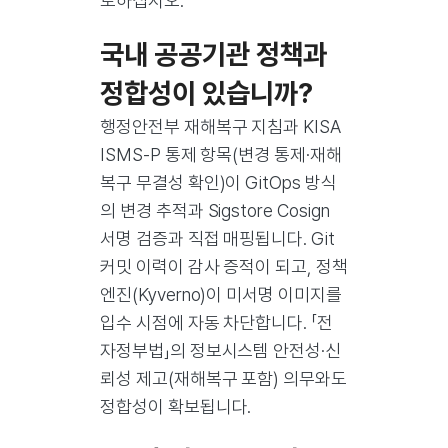
토하십시오.
국내 공공기관 정책과
정합성이 있습니까?
행정안전부 재해복구 지침과 KISA
ISMS-P 통제 항목(변경 통제·재해
복구 무결성 확인)이 GitOps 방식
의 변경 추적과 Sigstore Cosign
서명 검증과 직접 매핑됩니다. Git
커밋 이력이 감사 증적이 되고, 정책
엔진(Kyverno)이 미서명 이미지를
입수 시점에 자동 차단합니다. 「전
자정부법」의 정보시스템 안전성·신
뢰성 제고(재해복구 포함) 의무와도
정합성이 확보됩니다.