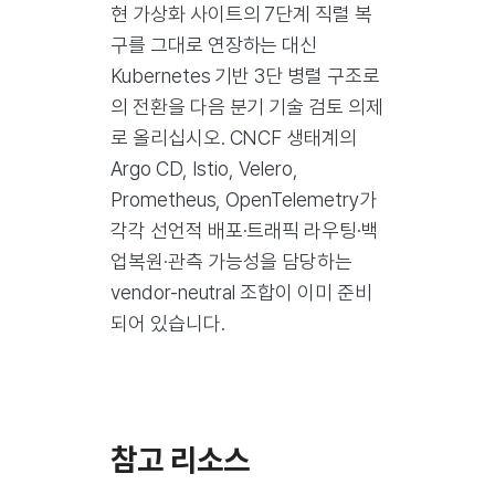
현 가상화 사이트의 7단계 직렬 복
구를 그대로 연장하는 대신
Kubernetes 기반 3단 병렬 구조로
의 전환을 다음 분기 기술 검토 의제
로 올리십시오. CNCF 생태계의
Argo CD, Istio, Velero,
Prometheus, OpenTelemetry가
각각 선언적 배포·트래픽 라우팅·백
업복원·관측 가능성을 담당하는
vendor-neutral 조합이 이미 준비
되어 있습니다.
참고 리소스