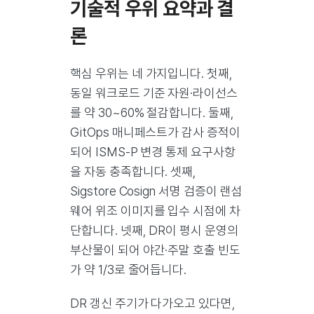
기술적 우위 요약과 결
론
핵심 우위는 네 가지입니다. 첫째,
동일 워크로드 기준 자원·라이선스
를 약 30~60% 절감합니다. 둘째,
GitOps 매니페스트가 감사 증적이
되어 ISMS-P 변경 통제 요구사항
을 자동 충족합니다. 셋째,
Sigstore Cosign 서명 검증이 랜섬
웨어 위조 이미지를 입수 시점에 차
단합니다. 넷째, DR이 평시 운영의
부산물이 되어 야간·주말 호출 빈도
가 약 1/3로 줄어듭니다.
DR 갱신 주기가 다가오고 있다면,