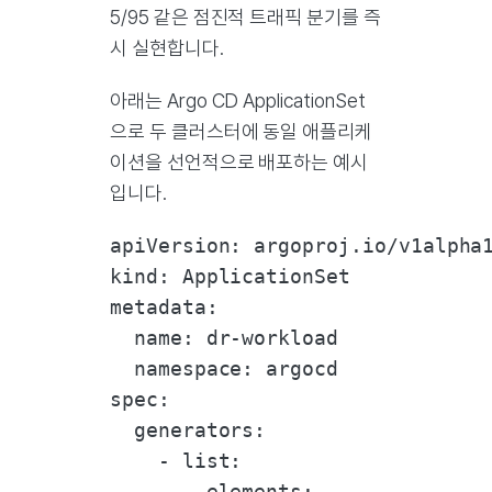
5/95 같은 점진적 트래픽 분기를 즉
시 실현합니다.
아래는 Argo CD ApplicationSet
으로 두 클러스터에 동일 애플리케
이션을 선언적으로 배포하는 예시
입니다.
apiVersion: argoproj.io/v1alpha1
kind: ApplicationSet

metadata:

  name: dr-workload

  namespace: argocd

spec:

  generators:

    - list:

        elements:
