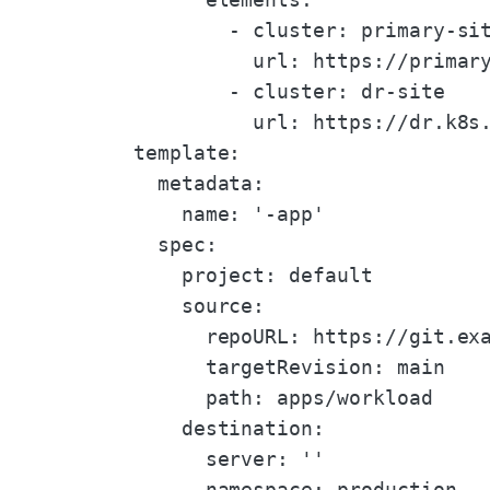
          - cluster: primary-sit
            url: https://primary
          - cluster: dr-site

            url: https://dr.k8s.
  template:

    metadata:

      name: '-app'

    spec:

      project: default

      source:

        repoURL: https://git.exa
        targetRevision: main

        path: apps/workload

      destination:

        server: ''

        namespace: production
