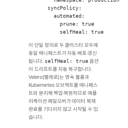
      syncPolicy:

        automated:

          prune: true

이 단일 정의로 두 클러스터 모두에
동일 매니페스트가 자동 배포·갱신
됩니다.
selfHeal: true
옵션
이 드리프트를 자동 복구합니다.
Velero(벨레로)는 영속 볼륨과
Kubernetes 오브젝트를 매니페스
트와 분리해 백업·복원하므로 애플
리케이션 페일오버가 데이터 복제
완료를 기다리지 않고 시작될 수 있
습니다.