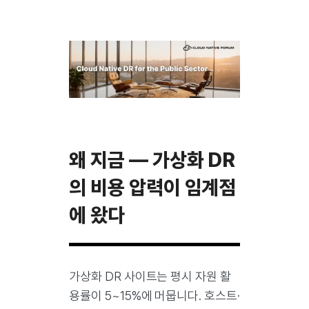
왜 지금 — 가상화 DR
의 비용 압력이 임계점
에 왔다
가상화 DR 사이트는 평시 자원 활
용률이 5~15%에 머뭅니다. 호스트·