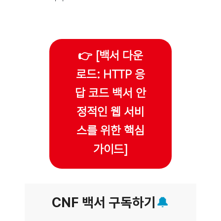
👉 [백서 다운
로드: HTTP 응
답 코드 백서 안
정적인 웹 서비
스를 위한 핵심
가이드]
CNF 백서 구독하기
🔔