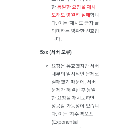
한
동일한 요청을 재시
도해도 영원히 실패
합니
다. 이는 ‘재시도 금지’를
의미하는 명확한 신호입
니다.
5xx (서버 오류)
요청은 유효했지만 서버
내부의 일시적인 문제로
실패했기 때문에, 서버
문제가 해결된 후 동일
한 요청을 재시도하면
성공할 가능성이 있습니
다. 이는 ‘지수 백오프
(Exponential