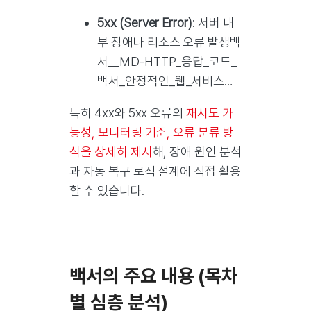
5xx (Server Error)
: 서버 내
부 장애나 리소스 오류 발생백
서__MD-HTTP_응답_코드_
백서_안정적인_웹_서비스…
특히 4xx와 5xx 오류의
재시도 가
능성, 모니터링 기준, 오류 분류 방
식을 상세히 제시
해, 장애 원인 분석
과 자동 복구 로직 설계에 직접 활용
할 수 있습니다.
백서의 주요 내용 (목차
별 심층 분석)