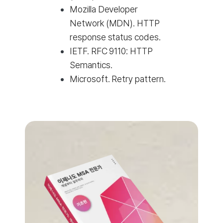
Mozilla Developer
Network (MDN).
HTTP
response status codes
.
IETF.
RFC 9110: HTTP
Semantics
.
Microsoft.
Retry pattern
.