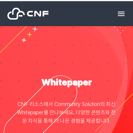
Skip
to
Tog
content
Nav
HOME
Community
News
Whitepaper
문의하기
CNF 리소스에서 Community Solution의 최신
Whitepaper를 만나보세요. 다양한 콘텐츠와 전
Resource
문 지식을 통해 더 나은 경험을 제공합니다.