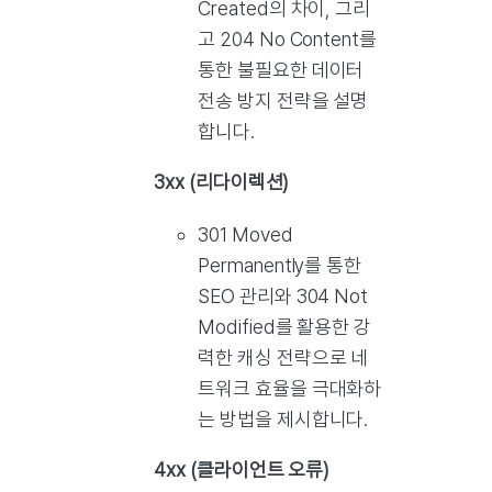
Created의 차이, 그리
고 204 No Content를
통한 불필요한 데이터
전송 방지 전략을 설명
합니다.
3xx (리다이렉션)
301 Moved
Permanently를 통한
SEO 관리와 304 Not
Modified를 활용한 강
력한 캐싱 전략으로 네
트워크 효율을 극대화하
는 방법을 제시합니다.
4xx (클라이언트 오류)