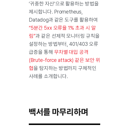
‘귀중한 자산’으로 활용하는 방법을
제시합니다. Prometheus,
Datadog과 같은 도구를 활용하여
“5분간 5xx 오류율 1% 초과 시 알
림”
과 같은 선제적 모니터링 규칙을
설정하는 방법부터, 401/403 오류
급증을 통해
무차별 대입 공격
(Brute-force attack) 같은 보안 위
협
을 탐지하는 방법까지 구체적인
사례를 소개합니다.
백서를 마무리하며