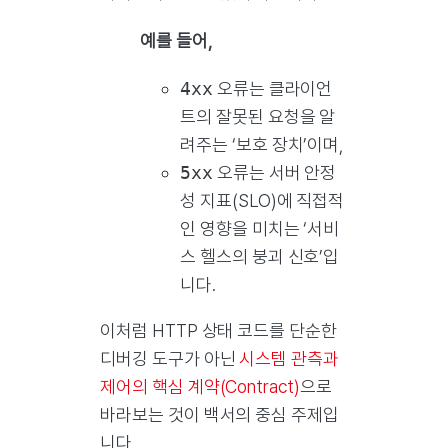
예를 들어,
4xx
오류는 클라이언
트의 잘못된 요청을 알
려주는 ‘보호 장치’이며,
5xx
오류는 서버 안정
성 지표(SLO)에 직접적
인 영향을 미치는 ‘서비
스 헬스의 붕괴 신호’입
니다.
이처럼 HTTP 상태 코드를 단순한
디버깅 도구가 아닌
시스템 관측과
제어의 핵심 계약(Contract)
으로
바라보는 것이 백서의 중심 주제입
니다