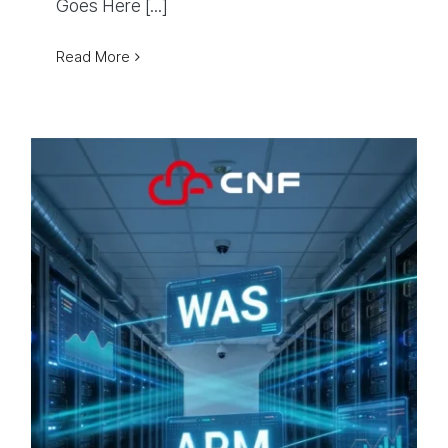
Goes Here [...]
Read More