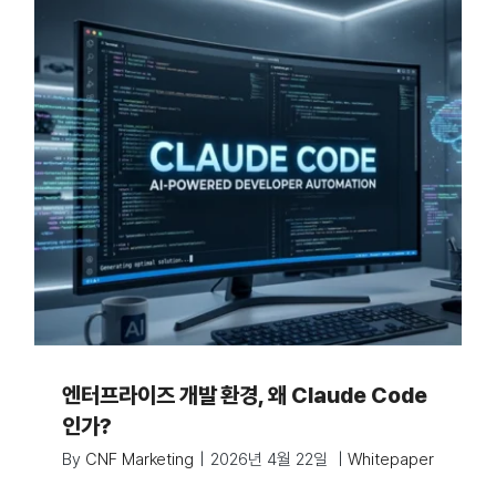
엔터프라이즈 개발 환경, 왜 Claude Code
인가?
By
CNF Marketing
|
2026년 4월 22일
|
Whitepaper