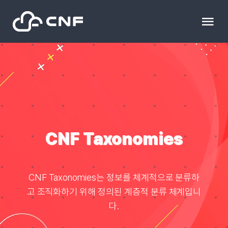
Skip
to
Tog
content
Nav
HOME
Community
News
CNF Taxonomies
문의하기
CNF Taxonomies는 정보를 체계적으로 분류하
고 조직화하기 위해 정의된 계층적 분류 체계입니
Resource
다.
블로그