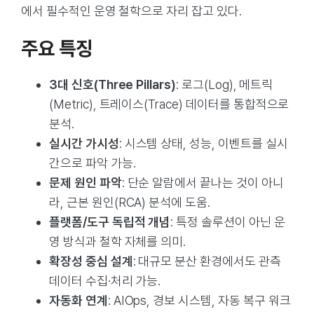
에서 필수적인 운영 철학으로 자리 잡고 있다.
주요 특징
3대 신호(Three Pillars)
: 로그(Log), 메트릭
(Metric), 트레이스(Trace) 데이터를 통합적으로
분석.
실시간 가시성
: 시스템 상태, 성능, 이벤트를 실시
간으로 파악 가능.
문제 원인 파악
: 단순 알람에서 끝나는 것이 아니
라, 근본 원인(RCA) 분석에 도움.
플랫폼/도구 독립적 개념
: 특정 솔루션이 아닌 운
영 방식과 철학 자체를 의미.
확장성 중심 설계
: 대규모 분산 환경에서도 관측
데이터 수집·처리 가능.
자동화 연계
: AIOps, 경보 시스템, 자동 복구 워크