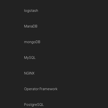
logstash
MariaDB
mongoDB
MySQL
NGINX
Operator Framework
PostgreSQL