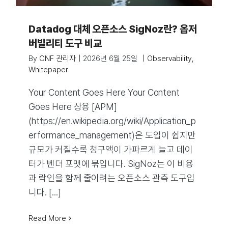
Datadog 대체 오픈소스 SigNoz란? 옵저
버빌리티 도구 비교
By
CNF 관리자
|
2026년 6월 25일
|
Observability
,
Whitepaper
Your Content Goes Here Your Content
Goes Here 상용 [APM]
(https://en.wikipedia.org/wiki/Application_p
erformance_management)은 도입이 쉽지만
규모가 커질수록 청구액이 가파르게 늘고 데이
터가 벤더 포맷에 묶입니다. SigNoz는 이 비용
과 락인을 함께 줄이려는 오픈소스 관측 도구입
니다. [...]
Read More