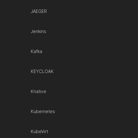
JAEGER
Jenkins
Kafka
KEYCLOAK
Knative
Kubernetes
KubeVirt