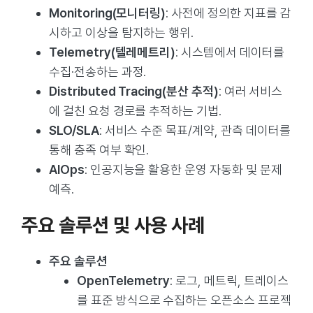
Monitoring(모니터링)
: 사전에 정의한 지표를 감
시하고 이상을 탐지하는 행위.
Telemetry(텔레메트리)
: 시스템에서 데이터를
수집·전송하는 과정.
Distributed Tracing(분산 추적)
: 여러 서비스
에 걸친 요청 경로를 추적하는 기법.
SLO/SLA
: 서비스 수준 목표/계약, 관측 데이터를
통해 충족 여부 확인.
AIOps
: 인공지능을 활용한 운영 자동화 및 문제
예측.
주요 솔루션 및 사용 사례
주요 솔루션
OpenTelemetry
: 로그, 메트릭, 트레이스
를 표준 방식으로 수집하는 오픈소스 프로젝