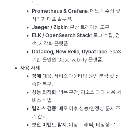
트.
Prometheus & Grafana
: 메트릭 수집 및
시각화 대표 솔루션.
Jaeger / Zipkin
: 분산 트레이싱 도구.
ELK / OpenSearch Stack
: 로그 수집, 검
색, 시각화 플랫폼.
Datadog, New Relic, Dynatrace
: SaaS
기반 올인원 Observability 플랫폼.
사용 사례
장애 대응
: 서비스 다운타임 원인 분석 및 신
속한 복구.
성능 최적화
: 병목 구간, 리소스 과다 사용 서
비스 식별.
릴리스 검증
: 배포 이후 성능/안정성 문제 조
기 감지.
보안 이벤트 탐지
: 이상 트래픽, 비정상 로그