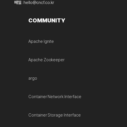
메일
:
hello@cncf.co.kr
COMMUNITY
Apache Ignite
Apache Zookeeper
argo
Container Network Interface
Container Storage Interface