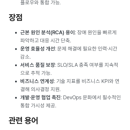
플로우와 통합 가능.
장점
근본 원인 분석(RCA) 용이
: 장애 원인을 빠르게
파악하고 대응 시간 단축.
운영 효율성 개선
: 문제 해결에 필요한 인력·시간
감소.
서비스 품질 보장
: SLO/SLA 충족 여부를 지속적
으로 추적 가능.
비즈니스 연계성
: 기술 지표를 비즈니스 KPI와 연
결해 의사결정 지원.
개발·운영 협업 촉진
: DevOps 문화에서 필수적인
통합 가시성 제공.
관련 용어