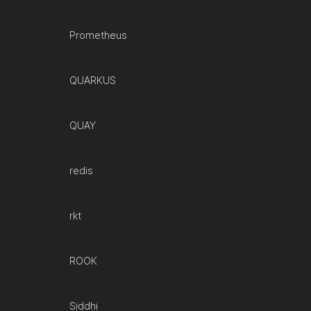
Prometheus
QUARKUS
QUAY
redis
rkt
ROOK
Siddhi