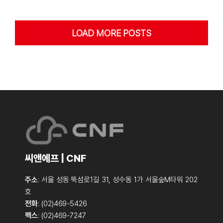
LOAD MORE POSTS
씨앤에프 | CNF
주소
: 서울 성동 뚝섬로1길 31, 성수동 1가 서울숲M타워 202
호
전화
: (02)469-5426
팩스
: (02)469-7247