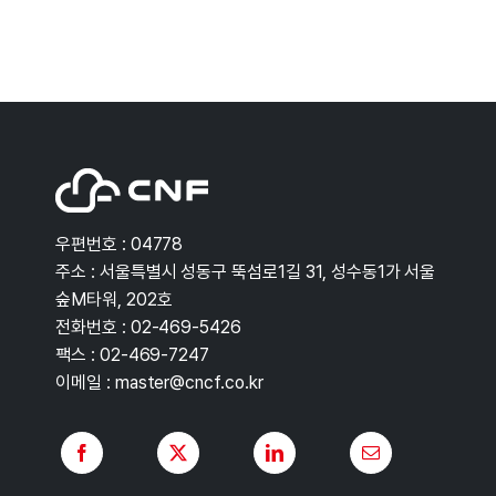
우편번호 : 04778
주소 : 서울특별시 성동구 뚝섬로1길 31, 성수동1가 서울
숲M타워, 202호
전화번호 : 02-469-5426
팩스 : 02-469-7247
이메일 : master@cncf.co.kr