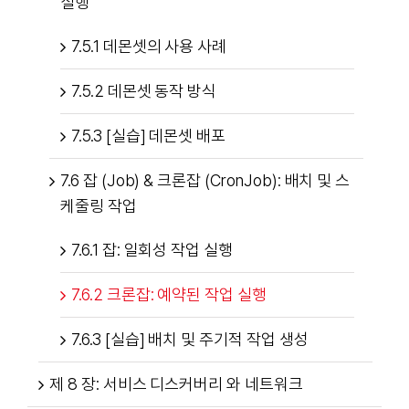
실행
7.5.1 데몬셋의 사용 사례
7.5.2 데몬셋 동작 방식
7.5.3 [실습] 데몬셋 배포
7.6 잡 (Job) & 크론잡 (CronJob): 배치 및 스
케줄링 작업
7.6.1 잡: 일회성 작업 실행
7.6.2 크론잡: 예약된 작업 실행
7.6.3 [실습] 배치 및 주기적 작업 생성
제 8 장: 서비스 디스커버리 와 네트워크