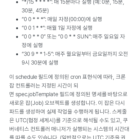
“*/15 * * * *”: 매 15분마다 실행 (예: 0분, 15분,
30분, 45분)
“0 0 * * *”: 매일 자정(00:00)에 실행
“0 0 1 * *”: 매월 1일 자정에 실행
“0 0 * * 0” 또는 “0 0 * * SUN”: 매주 일요일 자
정에 실행
“30 9 * * 1-5”: 매주 월요일부터 금요일까지 오전
9시 30분에 실행
이 schedule 필드에 정의된 cron 표현식에 따라, 크론
잡 컨트롤러는 지정된 시간이 되
면 spec.jobTemplate 필드에 정의된 명세를 바탕으로
새로운 잡(Job) 오브젝트를 생성합니다. 이 잡은 다시
파드를 생성하여 실제 작업을 수행하게 됩니다. 스케줄
은 UTC(협정 세계시)를 기준으로 해석될 수도 있고, 쿠
버네티스 컨트롤러 매니저가 실행되는 시스템의 시간대
를 따를 수도 있습니다. (일반적으로는 UTC 기준을 권