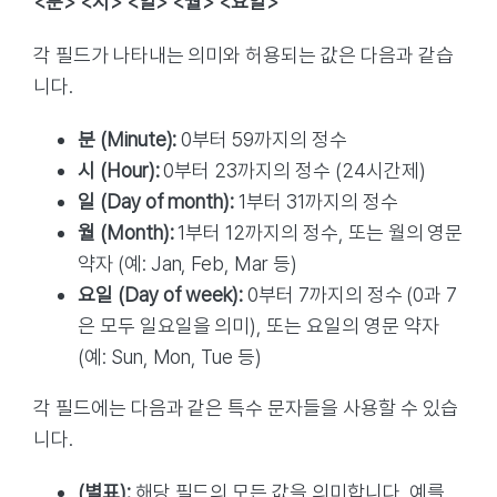
<분> <시> <일> <월> <요일>
각 필드가 나타내는 의미와 허용되는 값은 다음과 같습
니다.
분 (Minute):
0부터 59까지의 정수
시 (Hour):
0부터 23까지의 정수 (24시간제)
일 (Day of month):
1부터 31까지의 정수
월 (Month):
1부터 12까지의 정수, 또는 월의 영문
약자 (예: Jan, Feb, Mar 등)
요일 (Day of week):
0부터 7까지의 정수 (0과 7
은 모두 일요일을 의미), 또는 요일의 영문 약자
(예: Sun, Mon, Tue 등)
각 필드에는 다음과 같은 특수 문자들을 사용할 수 있습
니다.
(별표):
해당 필드의 모든 값을 의미합니다. 예를