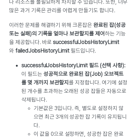
나 리소스를 불필요하게 차지할 수 있습니다. 또한, 너무
많은 과거 기록은 관리를 어렵게 만들기도 합니다.
이러한 문제를 해결하기 위해 크론잡은
완료된 잡(성공
또는 실패)의 기록을 얼마나 보관할지를 제어
하는 기능
을 제공합니다. 바로
successfulJobsHistoryLimit
와
failedJobsHistoryLimit
필드입니다.
successfulJobsHistoryLimit 필드 (선택 사항):
이 필드는
성공적으로 완료된 잡(Job) 오브젝트
를 몇 개까지 보관할지
를 지정합니다. 여기에 설정
된 개수를 초과하는 오래된 성공 잡들은 자동으로
삭제됩니다.
기본값은 3입니다. 즉, 별도로 설정하지 않
으면 최근 3개의 성공한 잡 기록이 유지됩니
다.
이 값을 0으로 설정하면, 성공한 잡은 완료