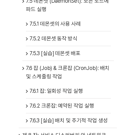
7.5 데몬셋 (DaemonSet): 모든 노드에
파드 실행
7.5.1 데몬셋의 사용 사례
7.5.2 데몬셋 동작 방식
7.5.3 [실습] 데몬셋 배포
7.6 잡 (Job) & 크론잡 (CronJob): 배치
및 스케줄링 작업
7.6.1 잡: 일회성 작업 실행
7.6.2 크론잡: 예약된 작업 실행
7.6.3 [실습] 배치 및 주기적 작업 생성