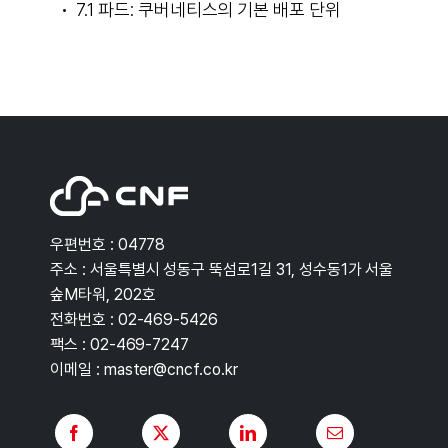
7.1 파드: 쿠버네티스의 기본 배포 단위
우편번호 : 04778
주소 : 서울특별시 성동구 뚝섬로1길 31, 성수동1가 서울
숲M타워, 202호
전화번호 : 02-469-5426
팩스 : 02-469-7247
이메일 : master@cncf.co.kr