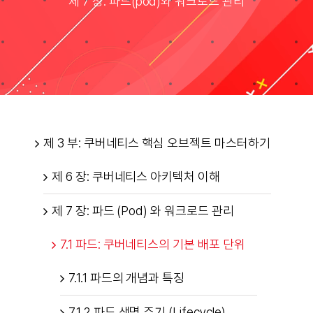
제 7 장: 파드(pod)와 워크로드 관리
Taxonomies
Search
for:
제 3 부: 쿠버네티스 핵심 오브젝트 마스터하기
제 6 장: 쿠버네티스 아키텍처 이해
제 7 장: 파드 (Pod) 와 워크로드 관리
7.1 파드: 쿠버네티스의 기본 배포 단위
7.1.1 파드의 개념과 특징
7.1.2 파드 생명 주기 (Lifecycle)