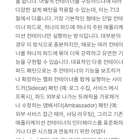
을 합니다. 어떻게 컨테이너를 구성하느냐에 따라
다양한 설계 패턴을 적용할 수 있는데, 이는 7.1.3
절에서 다룹니다. 가장 기본적인 형태는 단일 컨테
이너 파드로, 하나의 파드에 하나의 주된 애플리케
이션 컨테이너만 실행하는 방식입니다. 대부분의
경우 이 방식으로 충분하지만, 때로는 여러 컨테이
너를 하나의 파드에 묶어 더욱 강력하고 유연한 기
능을 구현할 수 있습니다. 대표적인 다중 컨테이너
파드 패턴으로는 주 컨테이너의 기능을 보조하거
나 확장하는 헬퍼 컨테이너를 함께 실행하는 사이
드카(Sidecar) 패턴 (예: 로그 수집, 서비스 메시
프록시), 파드 외부로 나가는 트래픽을 가로채거
나 수정하는 앰배서더(Ambassador) 패턴 (예:
외부 서비스 접근 제어, 샤딩 라우팅), 그리고 기존
애플리케이션 컨테이너의 인터페이스를 표준화하
거나 다른 시스템과 연동하기 위한 어댑터