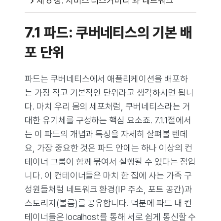
제 8 장: 서비스 디스커버리 와 네트워크
7.1 파드: 쿠버네티스의 기본 배
포 단위
파드는 쿠버네티스에서 애플리케이션을 배포하
는 가장 작고 기본적인 단위라고 생각하시면 됩니
다. 마치 우리 몸의 세포처럼, 쿠버네티스라는 거
대한 유기체를 구성하는 핵심 요소죠. 7.1.1절에서
는 이 파드의 개념과 특징을 자세히 살펴볼 텐데
요, 가장 중요한 것은 파드 안에는 하나 이상의 컨
테이너 그룹이 함께 묶여서 실행될 수 있다는 점입
니다. 이 컨테이너들은 마치 한 집에 사는 가족 구
성원들처럼 네트워크 환경(IP 주소, 포트 공간)과
스토리지(볼륨)를 공유합니다. 덕분에 파드 내 컨
테이너들은 localhost를 통해 서로 쉽게 통신할 수