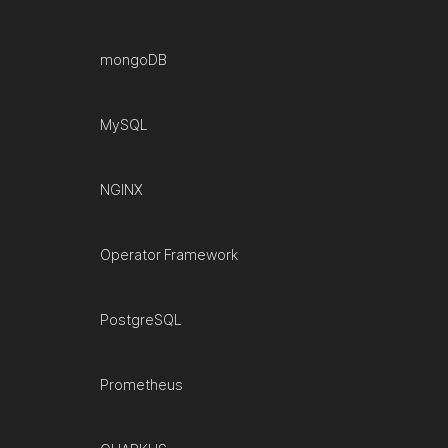
mongoDB
MySQL
NGINX
Operator Framework
PostgreSQL
Prometheus