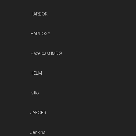
HARBOR
HAPROXY
Hazelcast IMDG
HELM
Istio
JAEGER
Jenkins