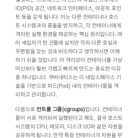
ID(PID) 공간, 네트워크 인터페이스, 마운트 포인
트 등을 갖게 됩니다. 이는 다른 컨테이너나 호스
트 시스템과의 충돌을 방지하고, 각 컨테이너에게
격리된 실행 환경을 제공하는 핵심 원리입니다. 여
러 세입자가 한 건물에 살지만 각자 다른 호실과
우편함을 갖는 것과 비슷하다고 생각하시면 이해
하기 쉬울 것입니다. 이 격리성이 컨테이너를 가상
머신보다 훨씬 가볍고 빠르게 만드는 중요한 이유
중 하나입니다. 쿠버네티스는 이 네임스페이스 기
술을 기반으로 파드(Pod) 내의 컨테이너들을 격
리하고 관리합니다.
다음으로
컨트롤 그룹(cgroups)
입니다. 컨테이너
들이 서로 격리되어 실행된다고 해도, 결국 호스트
시스템의 CPU, 메모리, 디스크 I/O와 같은 자원을
공유하게 됩니다. 만약 특정 컨테이너가 자원을 무