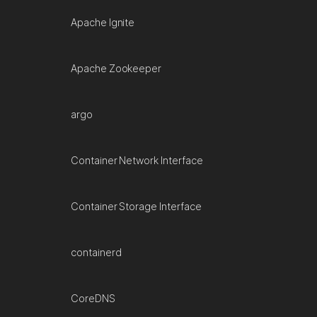
Apache Ignite
Apache Zookeeper
argo
Container Network Interface
Container Storage Interface
containerd
CoreDNS