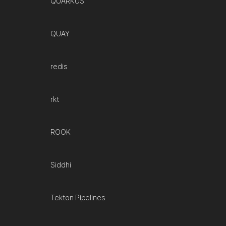
QUARKUS
QUAY
redis
rkt
ROOK
Siddhi
Tekton Pipelines