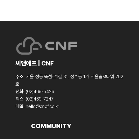
씨앤에프 | CNF
주소
: 서울 성동 뚝섬로1길 31, 성수동 1가 서울숲M타워 202
호
전화
: (02)469-5426
팩스
: (02)469-7247
메일
:
hello@cncf.co.kr
COMMUNITY