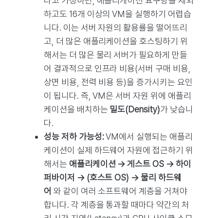
다고 가정하면, 애플리케이션 요구량을 제외
하고도 16개 이상의 VM을 실행하기 어렵습
니다. 이는 서버 자원의 활용률을 떨어뜨리
고, 더 많은 애플리케이션을 호스팅하기 위
해서는 더 많은 물리 서버가 필요하게 만들
어 결과적으로 인프라 비용(서버 구매 비용,
상면 비용, 전력 비용 등)을 증가시키는 요인
이 됩니다. 즉, VM은 서버 자원 위에 애플리
케이션을 배치하는
밀도(Density)
가 낮습니
다.
성능 저하 가능성:
VM에서 실행되는 애플리
케이션이 실제 하드웨어 자원에 접근하기 위
해서는
애플리케이션 → 게스트 OS → 하이
퍼바이저 → (호스트 OS) → 물리 하드웨
어
와 같이 여러 소프트웨어 계층을 거쳐야
합니다. 각 계층을 통과할 때마다 약간의 처