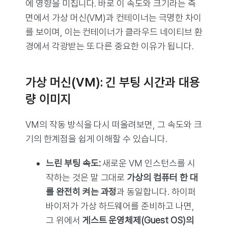
에 영향을 미칩니다. 바로 이 속도와 크기라는 측
면에서 가상 머신(VM)과 컨테이너는 극명한 차이
를 보이며, 이는 컨테이너가 클라우드 네이티브 환
경에서 각광받는 또 다른 중요한 이유가 됩니다.
가상 머신(VM): 긴 부팅 시간과 대용
량 이미지
VM의 작동 방식을 다시 떠올려보면, 그 속도와 크
기의 한계점을 쉽게 이해할 수 있습니다.
느린 부팅 속도:
새로운 VM 인스턴스를 시
작하는 것은 말 그대로
가상의 컴퓨터 한 대
를 완전히 켜는 과정
과 동일합니다. 하이퍼
바이저가 가상 하드웨어를 준비하고 나면,
그 위에서
게스트 운영체제(Guest OS)의