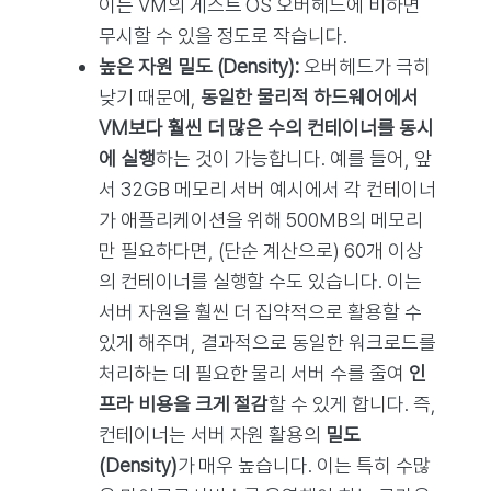
이는 VM의 게스트 OS 오버헤드에 비하면
무시할 수 있을 정도로 작습니다.
높은 자원 밀도 (Density):
오버헤드가 극히
낮기 때문에,
동일한 물리적 하드웨어에서
VM보다 훨씬 더 많은 수의 컨테이너를 동시
에 실행
하는 것이 가능합니다. 예를 들어, 앞
서 32GB 메모리 서버 예시에서 각 컨테이너
가 애플리케이션을 위해 500MB의 메모리
만 필요하다면, (단순 계산으로) 60개 이상
의 컨테이너를 실행할 수도 있습니다. 이는
서버 자원을 훨씬 더 집약적으로 활용할 수
있게 해주며, 결과적으로 동일한 워크로드를
처리하는 데 필요한 물리 서버 수를 줄여
인
프라 비용을 크게 절감
할 수 있게 합니다. 즉,
컨테이너는 서버 자원 활용의
밀도
(Density)
가 매우 높습니다. 이는 특히 수많