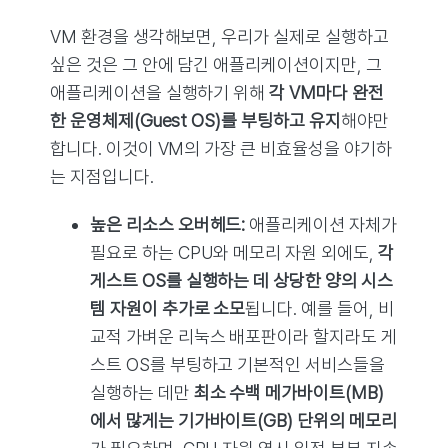
VM 환경을 생각해보면, 우리가 실제로 실행하고
싶은 것은 그 안에 담긴 애플리케이션이지만, 그
애플리케이션을 실행하기 위해
각 VM마다 완전
한 운영체제(Guest OS)를 부팅하고 유지
해야만
합니다. 이것이 VM의 가장 큰 비효율성을 야기하
는 지점입니다.
높은 리소스 오버헤드:
애플리케이션 자체가
필요로 하는 CPU와 메모리 자원 외에도,
각
게스트 OS를 실행하는 데 상당한 양의 시스
템 자원이 추가로 소모
됩니다. 예를 들어, 비
교적 가벼운 리눅스 배포판이라 할지라도 게
스트 OS를 부팅하고 기본적인 서비스들을
실행하는 데만
최소 수백 메가바이트(MB)
에서 많게는 기가바이트(GB) 단위의 메모리