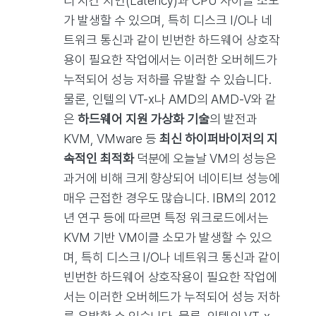
리 시간 지연(Latency)과 CPU 사이클 소모
가 발생할 수 있으며, 특히 디스크 I/O나 네
트워크 통신과 같이 빈번한 하드웨어 상호작
용이 필요한 작업에서는 이러한 오버헤드가
누적되어 성능 저하를 유발할 수 있습니다.
물론, 인텔의 VT-x나 AMD의 AMD-V와 같
은
하드웨어 지원 가상화 기술
의 발전과
KVM, VMware 등
최신 하이퍼바이저의 지
속적인 최적화
덕분에 오늘날 VM의 성능은
과거에 비해 크게 향상되어 네이티브 성능에
매우 근접한 경우도 많습니다. IBM의 2012
년 연구 등에 따르면 특정 워크로드에서는
KVM 기반 VM이클 소모가 발생할 수 있으
며, 특히 디스크 I/O나 네트워크 통신과 같이
빈번한 하드웨어 상호작용이 필요한 작업에
서는 이러한 오버헤드가 누적되어 성능 저하