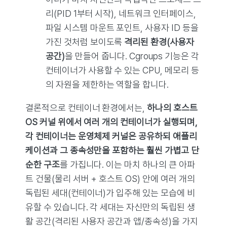
리(PID 1부터 시작), 네트워크 인터페이스,
파일 시스템 마운트 포인트, 사용자 ID 등을
가진 것처럼 보이도록
격리된 환경(사용자
공간)
을 만들어 줍니다. Cgroups 기능은 각
컨테이너가 사용할 수 있는 CPU, 메모리 등
의 자원을 제한하는 역할을 합니다.
결론적으로 컨테이너 환경에서는,
하나의 호스트
OS 커널 위에서 여러 개의 컨테이너가 실행되며,
각 컨테이너는 운영체제 커널은 공유하되 애플리
케이션과 그 종속성만을 포함하는 훨씬 가볍고 단
순한 구조
를 가집니다. 이는 마치 하나의 큰 아파
트 건물(물리 서버 + 호스트 OS) 안에 여러 개의
독립된 세대(컨테이너)가 입주해 있는 모습에 비
유할 수 있습니다. 각 세대는 자신만의 독립된 생
활 공간(격리된 사용자 공간과 앱/종속성)을 가지