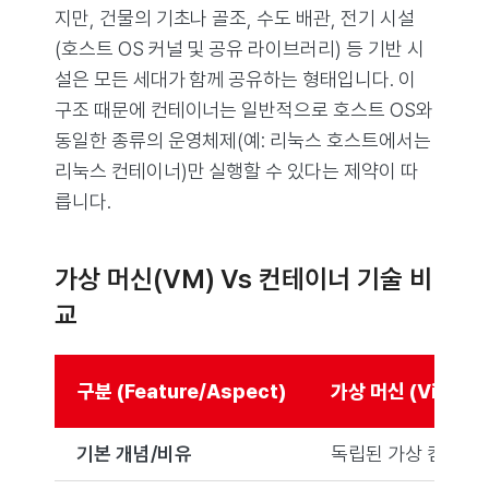
지만, 건물의 기초나 골조, 수도 배관, 전기 시설
(호스트 OS 커널 및 공유 라이브러리) 등 기반 시
설은 모든 세대가 함께 공유하는 형태입니다. 이
구조 때문에 컨테이너는 일반적으로 호스트 OS와
동일한 종류의 운영체제(예: 리눅스 호스트에서는
리눅스 컨테이너)만 실행할 수 있다는 제약이 따
릅니다.
가상 머신(VM) Vs 컨테이너 기술 비
교
구분 (Feature/Aspect)
가상 머신 (Virtual
기본 개념/비유
독립된 가상 컴퓨터 /