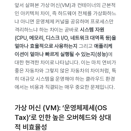
앞서 살펴본 가상 머신(VM)과 컨테이너의 근본적
인 아키텍처 차이, 즉 하드웨어 전체를 가상화하느
냐 아니면 운영체제 커널을 공유하며 프로세스만
격리하느냐 하는 차이는 곧바로
시스템 자원
(CPU, 메모리, 디스크 I/O, 네트워크 대역폭 등)을
얼마나 효율적으로 사용하는지
그리고
애플리케
이션이 얼마나 빠르게 실행될 수 있는지(성능)
에
대한 현격한 차이로 나타납니다. 이는 마치 연비가
좋은 자동차와 그렇지 않은 자동차의 차이처럼, 특
히 대규모 시스템을 운영해야 하는 클라우드 환경
에서는 비용과 직결되는 매우 중요한 문제입니다.
가상 머신 (VM): ‘운영체제세(OS
Tax)’로 인한 높은 오버헤드와 상대
적 비효율성