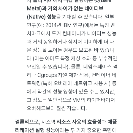
서
물리 서버에서 직접 실행하는 것(Bare
Metal)과 거의 차이가 없는 네이티브
(Native) 성능
을 기대할 수 있습니다. 일부
연구(예: 2014년 IBM 연구)에서는 특정 벤
치마크에서 도커 컨테이너가 네이티브 성능
과 거의 동일하거나 심지어 미미하게 더 나
은 성능을 보이는 경우도 보고된 바 있습니
다 (이는 아마도 특정 캐싱 효과 등 부수적인
요인일 수 있습니다). 물론, 네임스페이스 격
리나 Cgroups 자원 제한 적용, 컨테이너 네
트워킹(특히 오버레이 네트워크 사용 시) 등
에서 약간의 성능 영향이 있을 수는 있지만,
그 정도는 일반적으로 VM의 하이퍼바이저
오버헤드보다 훨씬 작습니다.
결론적으로,
시스템
리소스 사용의 효율성
과
애플
리케이션 실행 성능
이라는 두 가지 중요한 측면에