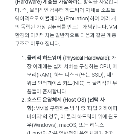
(Hardware) 계층을 가상화
하는 방식을 사용합니
다. 즉, 물리적인 컴퓨터 하드웨어 자체를 소프트
웨어적으로 에뮬레이션(Emulation)하여 여러 개
의 독립된 가상 컴퓨터를 만드는 개념입니다. VM
환경의 아키텍처는 일반적으로 다음과 같은 계층
구조로 이루어집니다.
물리적 하드웨어 (Physical Hardware):
가
장 아래에는 실제 서버를 구성하는 CPU, 메
모리(RAM), 하드 디스크(또는 SSD), 네트
워크 인터페이스 카드(NIC) 등 물리적인 부
품들이 존재합니다.
호스트 운영체제 (Host OS) (선택 사
항):
VM을 구현하는 방식 중 ‘타입 2 하이퍼
바이저’의 경우, 이 물리 하드웨어 위에 윈도
우(Windows), macOS, 또는 리눅스
(Linux)와 같은 일반적인 운영체제가 먼저