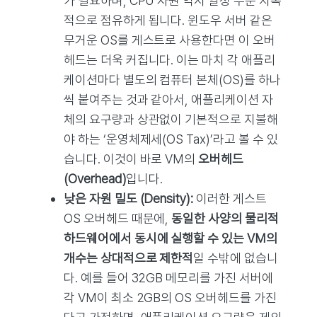
가 필요하며, CPU 자원 역시 일정 부분 지속
적으로 점유하게 됩니다. 윈도우 서버 같은
무거운 OS를 게스트로 사용한다면 이 오버
헤드는 더욱 커집니다. 이는 마치 각 애플리
케이션마다 별도의 컴퓨터 본체(OS)를 하나
씩 붙여주는 것과 같아서, 애플리케이션 자
체의 요구량과 상관없이 기본적으로 지불해
야 하는 ‘운영체제세(OS Tax)’라고 볼 수 있
습니다. 이것이 바로 VM의
오버헤드
(Overhead)
입니다.
낮은 자원 밀도 (Density):
이러한 게스트
OS 오버헤드 때문에,
동일한 사양의 물리적
하드웨어에서 동시에 실행할 수 있는 VM의
개수는 상대적으로 제한적
일 수밖에 없습니
다. 예를 들어 32GB 메모리를 가진 서버에
각 VM이 최소 2GB의 OS 오버헤드를 가진