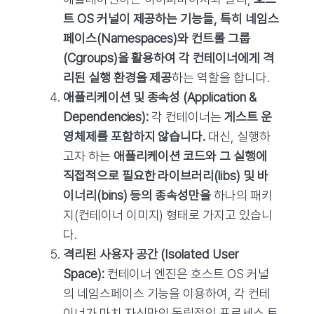
트 OS 커널이 제공하는 기능들, 특히 네임스
페이스(Namespaces)와 컨트롤 그룹
(Cgroups)을 활용하여 각 컨테이너에게 격
리된 실행 환경을 제공
하는 역할을 합니다.
애플리케이션 및 종속성 (Application &
Dependencies):
각 컨테이너는
게스트 운
영체제를 포함하지 않습니다.
대신, 실행하
고자 하는
애플리케이션 코드와 그 실행에
직접적으로 필요한 라이브러리(libs) 및 바
이너리(bins) 등의 종속성만을
하나의 패키
지(컨테이너 이미지) 형태로 가지고 있습니
다.
격리된 사용자 공간 (Isolated User
Space):
컨테이너 엔진은 호스트 OS 커널
의 네임스페이스 기능을 이용하여, 각 컨테
이너가 마치 자신만의 독립적인 프로세스 트