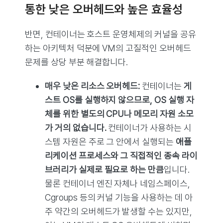
통한 낮은 오버헤드와 높은 효율성
반면, 컨테이너는 호스트 운영체제의 커널을 공유
하는 아키텍처 덕분에 VM의 고질적인 오버헤드
문제를 상당 부분 해결합니다.
매우 낮은 리소스 오버헤드:
컨테이너는
게
스트 OS를 실행하지 않으므로, OS 실행 자
체를 위한 별도의 CPU나 메모리 자원 소모
가 거의 없습니다.
컨테이너가 사용하는 시
스템 자원은 주로 그 안에서 실행되는
애플
리케이션 프로세스와 그 직접적인 종속 라이
브러리가 실제로 필요로 하는 만큼
입니다.
물론 컨테이너 엔진 자체나 네임스페이스,
Cgroups 등의 커널 기능을 사용하는 데 아
주 약간의 오버헤드가 발생할 수는 있지만,