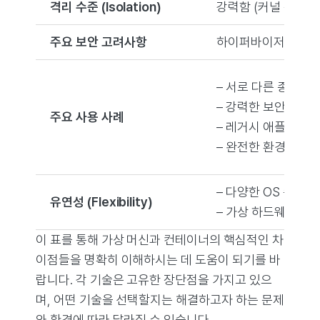
격리 수준 (Isolation)
강력함 (커널 분리, 
주요 보안 고려사항
하이퍼바이저 보안 취
– 서로 다른 종류의 
– 강력한 보안 격리 
주요 사용 사례
– 레거시 애플리케
– 완전한 환경 제어 
– 다양한 OS 종류 
유연성 (Flexibility)
– 가상 하드웨어 세
이 표를 통해 가상 머신과 컨테이너의 핵심적인 차
이점들을 명확히 이해하시는 데 도움이 되기를 바
랍니다. 각 기술은 고유한 장단점을 가지고 있으
며, 어떤 기술을 선택할지는 해결하고자 하는 문제
와 환경에 따라 달라질 수 있습니다.