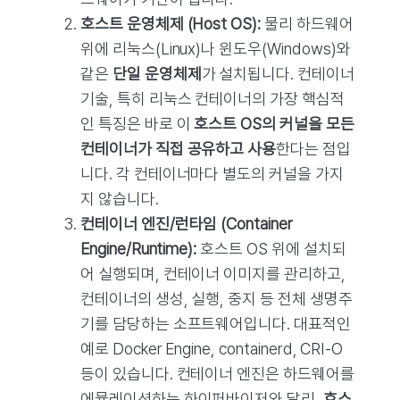
호스트 운영체제 (Host OS):
물리 하드웨어
위에 리눅스(Linux)나 윈도우(Windows)와
같은
단일 운영체제
가 설치됩니다. 컨테이너
기술, 특히 리눅스 컨테이너의 가장 핵심적
인 특징은 바로 이
호스트 OS의 커널을 모든
컨테이너가 직접 공유하고 사용
한다는 점입
니다. 각 컨테이너마다 별도의 커널을 가지
지 않습니다.
컨테이너 엔진/런타임 (Container
Engine/Runtime):
호스트 OS 위에 설치되
어 실행되며, 컨테이너 이미지를 관리하고,
컨테이너의 생성, 실행, 중지 등 전체 생명주
기를 담당하는 소프트웨어입니다. 대표적인
예로 Docker Engine, containerd, CRI-O
등이 있습니다. 컨테이너 엔진은 하드웨어를
에뮬레이션하는 하이퍼바이저와 달리,
호스