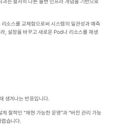
식과는 철저히 다른 불변 인프라 개념을 기반으로
존 리소스를 교체함으로써 시스템의 일관성과 예측
라, 설정을 바꾸고 새로운 Pod나 리소스를 재생
때 생겨나는 반응입니다.
 설계 철학인 “재현 가능한 운영”과 “버전 관리 가능
어렵습니다.