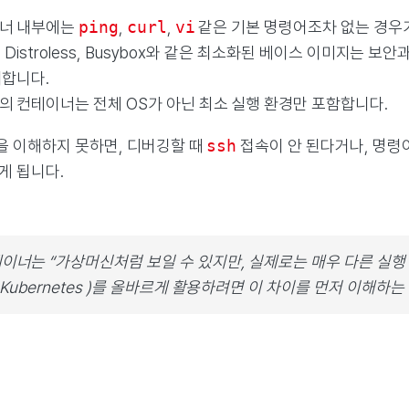
너 내부에는
ping
,
curl
,
vi
같은 기본 명령어조차 없는 경우
ne, Distroless, Busybox와 같은 최소화된 베이스 이미
거합니다.
의 컨테이너는 전체 OS가 아닌 최소 실행 환경만 포함합니다.
을 이해하지 못하면, 디버깅할 때
ssh
접속이 안 된다거나, 명령
게 됩니다.
이너는 “가상머신처럼 보일 수 있지만, 실제로는 매우 다른 실행
( Kubernetes )를 올바르게 활용하려면 이 차이를 먼저 이해하