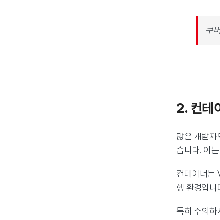
쿠버
2. 컨
많은 개발자
습니다. 이는
컨테이너는 
행 환경입니
특히 주의하