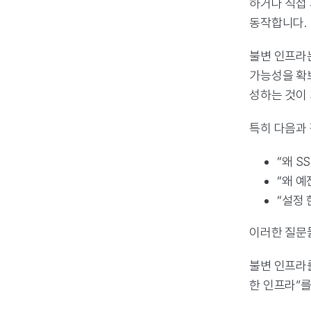
하거나 직접
동작합니다.
불변 인프라
가능성을 확보
성하는 것이
특히 다음과
“왜 S
“왜 예
“설정 
이러한 질문
불변 인프라를
한 인프라”