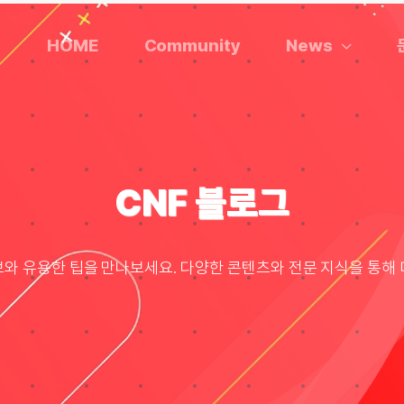
HOME
Community
News
CNF 블로그
보와 유용한 팁을 만나보세요. 다양한 콘텐츠와 전문 지식을 통해 