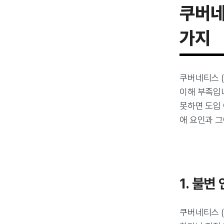
쿠버네티
가지
쿠버네티스 (
이해 부족입
못하면 도입
애 요인과 그
1. 불변
쿠버네티스 (