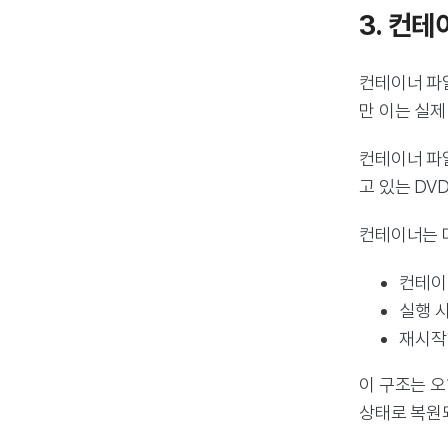
3. 컨
컨테이너 파
만 이는 실제
컨테이너 파
고 있는 DV
컨테이너는 
컨테이너
실행 
재시작
이 구조는 
상태로 복원