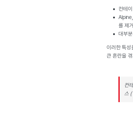
컨테이
Alpi
를 제
대부분
이러한 특성
큰 혼란을 겪
컨테
스 