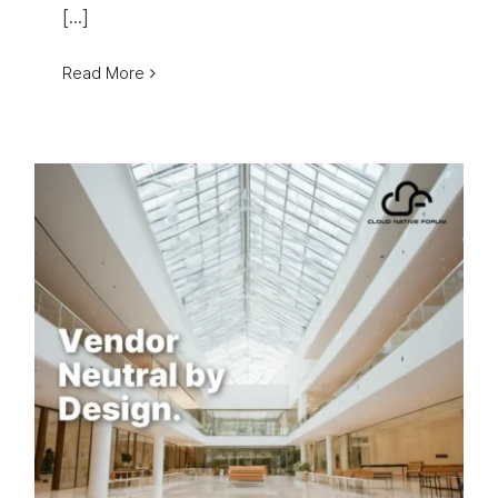
[...]
Read More