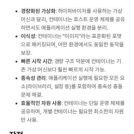
경량화된 가상화
: 하이퍼바이저를 사용하는 가상
머신과 달리, 컨테이너는 호스트 운영 체제를 공유
하면서도 애플리케이션 실행 환경을 분리.
이식성
: 컨테이너는 “이미지”라는 표준화된 포맷
으로 패키징되며, 어떤 환경에서도 동일한 동작을
보장.
빠른 시작 시간
: 경량 구조 덕분에 컨테이너는 기
존 가상 머신보다 훨씬 빠르게 시작 가능.
종속성 관리
: 애플리케이션 실행에 필요한 모든 요
소(라이브러리, 설정 등)를 포함하여 종속성 충돌
문제 해결.
효율적인 자원 사용
: 컨테이너는 단일 운영 체제를
공유하며, 개별 컨테이너는 필요한 최소한의 자원
만 사용.