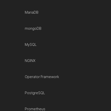
MariaDB
mongoDB
MySQL
NGINX
Operator Framework
PostgreSQL
Prometheus