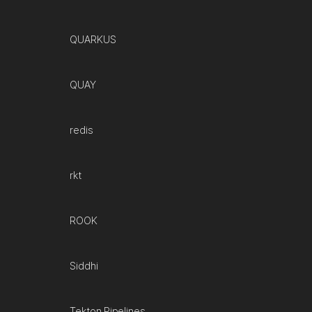
QUARKUS
QUAY
redis
rkt
ROOK
Siddhi
Tekton Pipelines