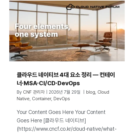
클라우드 네이티브 4대 요소 정리 — 컨테이
너·MSA·CI/CD·DevOps
By
CNF 관리자
|
2026년 7월 29일
|
blog
,
Cloud
Native
,
Container
,
DevOps
Your Content Goes Here Your Content
Goes Here [클라우드 네이티브]
(https://www.cncf.co.kr/cloud-native/what-