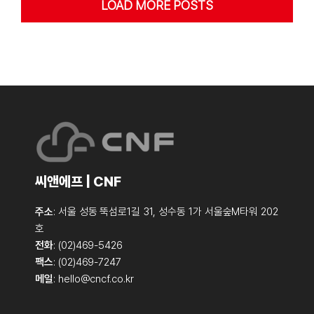
LOAD MORE POSTS
씨앤에프 | CNF
주소
: 서울 성동 뚝섬로1길 31, 성수동 1가 서울숲M타워 202
호
전화
: (02)469-5426
팩스
: (02)469-7247
메일
:
hello@cncf.co.kr