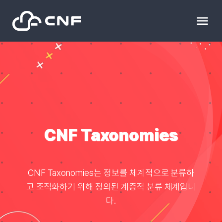
Skip
to
Tog
content
Nav
HOME
Community
News
CNF Taxonomies
문의하기
CNF Taxonomies는 정보를 체계적으로 분류하
고 조직화하기 위해 정의된 계층적 분류 체계입니
Resource
다.
블로그