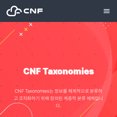
Skip
to
Tog
content
Nav
HOME
Community
News
CNF Taxonomies
문의하기
CNF Taxonomies는 정보를 체계적으로 분류하
고 조직화하기 위해 정의된 계층적 분류 체계입니
Resource
다.
블로그