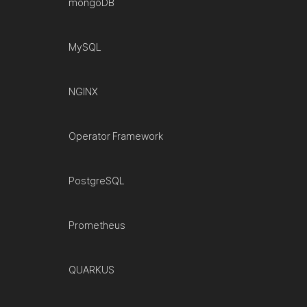
mongoDB
MySQL
NGINX
Operator Framework
PostgreSQL
Prometheus
QUARKUS