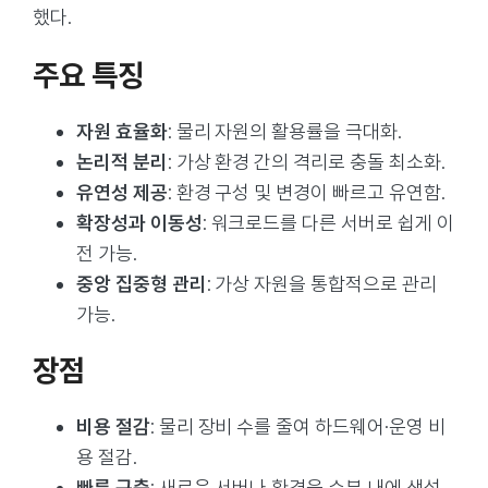
했다.
주요 특징
자원 효율화
: 물리 자원의 활용률을 극대화.
논리적 분리
: 가상 환경 간의 격리로 충돌 최소화.
유연성 제공
: 환경 구성 및 변경이 빠르고 유연함.
확장성과 이동성
: 워크로드를 다른 서버로 쉽게 이
전 가능.
중앙 집중형 관리
: 가상 자원을 통합적으로 관리
가능.
장점
비용 절감
: 물리 장비 수를 줄여 하드웨어·운영 비
용 절감.
빠른 구축
: 새로운 서버나 환경을 수분 내에 생성