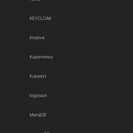
KEYCLOAK
Knative
Kubernetes
KubeVirt
logstash
MariaDB