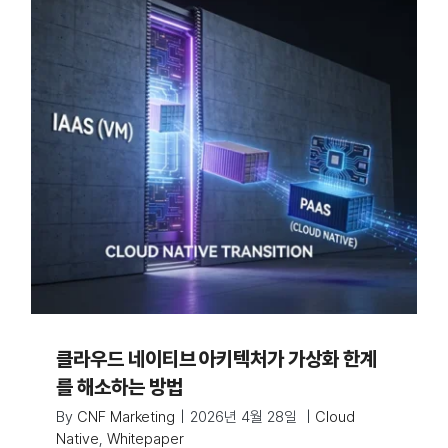
클라우드 네이티브 아키텍처가 가상화 한계
를 해소하는 방법
By
CNF Marketing
|
2026년 4월 28일
|
Cloud
Native
,
Whitepaper