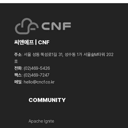
씨앤에프 | CNF
주소
: 서울 성동 뚝섬로1길 31, 성수동 1가 서울숲M타워 202
호
전화
: (02)469-5426
팩스
: (02)469-7247
메일
:
hello@cncf.co.kr
COMMUNITY
Apache Ignite