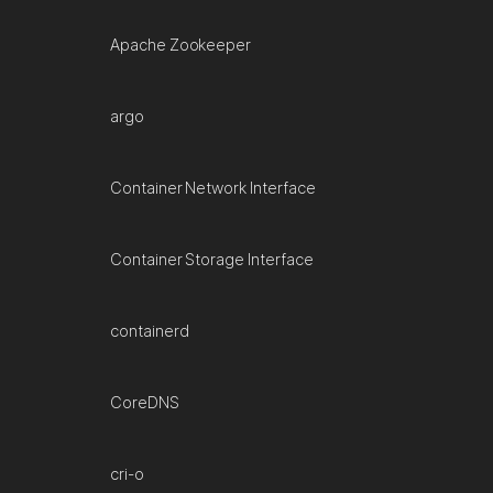
Apache Zookeeper
argo
Container Network Interface
Container Storage Interface
containerd
CoreDNS
cri-o