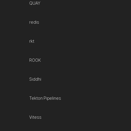
QUAY
redis
rkt
ROOK
Siddhi
Tekton Pipelines
Vitess