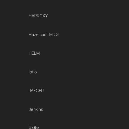
HAPROXY
Hazelcast IMDG
HELM
Istio
JAEGER
Jenkins
Kafka