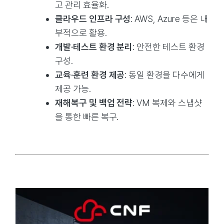
고 관리 효율화.
클라우드 인프라 구성
: AWS, Azure 등은 내
부적으로 활용.
개발·테스트 환경 분리
: 안전한 테스트 환경
구성.
교육·훈련 환경 제공
: 동일 환경을 다수에게
제공 가능.
재해복구 및 백업 전략
: VM 복제와 스냅샷
을 통한 빠른 복구.