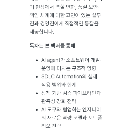
미 현장에서 역할 변화, 품질·보안·
책임 체계에 대한 고민이 있는 실무
진과 경영진에게 직접적인 통찰을
제공합니다.
독자는 본 백서를 통해
AI agent가 소프트웨어 개발·
운영에 미치는 구조적 영향
SDLC Automation의 실제
적용 범위와 한계
정책 기반 검증 파이프라인과
관측성 강화 전략
AI 도구와 협업하는 엔지니어
의 새로운 역량 모델과 포트폴
리오 전략