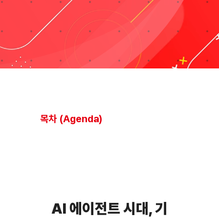
블로그
Taxonomies
Search
for:
목차 (Agenda)
AI 에이전트 시대, 기