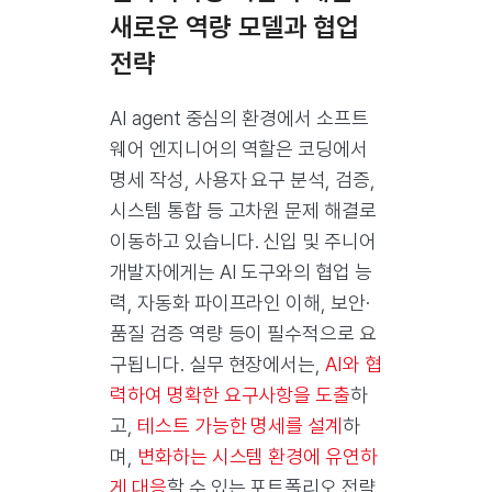
새로운 역량 모델과 협업
전략
AI agent 중심의 환경에서 소프트
웨어 엔지니어의 역할은 코딩에서
명세 작성, 사용자 요구 분석, 검증,
시스템 통합 등 고차원 문제 해결로
이동하고 있습니다. 신입 및 주니어
개발자에게는 AI 도구와의 협업 능
력, 자동화 파이프라인 이해, 보안·
품질 검증 역량 등이 필수적으로 요
구됩니다. 실무 현장에서는,
AI와 협
력하여 명확한 요구사항을 도출
하
고,
테스트 가능한 명세를 설계
하
며,
변화하는 시스템 환경에 유연하
게 대응
할 수 있는 포트폴리오 전략