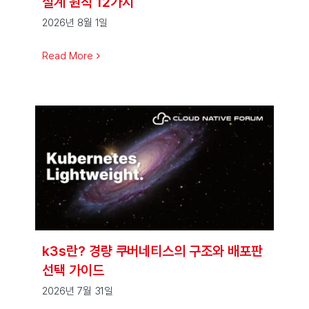
설계 원칙 12가지
2026년 8월 1일
Read More
k3s란? 경량 쿠버네티스의 구조와 배포판
선택 가이드
2026년 7월 31일