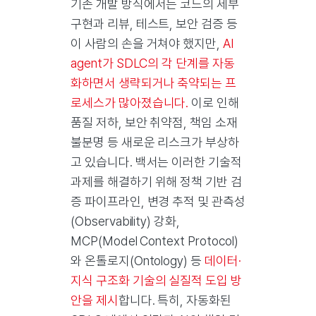
기존 개발 방식에서는 코드의 세부
구현과 리뷰, 테스트, 보안 검증 등
이 사람의 손을 거쳐야 했지만,
AI
agent가 SDLC의 각 단계를 자동
화하면서 생략되거나 축약되는 프
로세스가 많아졌습니다.
이로 인해
품질 저하, 보안 취약점, 책임 소재
불분명 등 새로운 리스크가 부상하
고 있습니다. 백서는 이러한 기술적
과제를 해결하기 위해 정책 기반 검
증 파이프라인, 변경 추적 및 관측성
(Observability) 강화,
MCP(Model Context Protocol)
와 온톨로지(Ontology) 등
데이터·
지식 구조화 기술의 실질적 도입 방
안을 제시
합니다. 특히, 자동화된