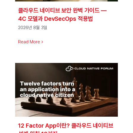
클라우드 네이티브 보안 완벽 가이드 —
4C 모델과 DevSecOps 적용법
2026년 8월 3일
Read More
12 Factor App이란? 클라우드 네이티브