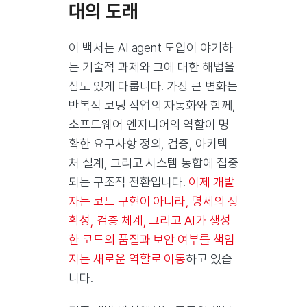
대의 도래
이 백서는 AI agent 도입이 야기하
는 기술적 과제와 그에 대한 해법을
심도 있게 다룹니다. 가장 큰 변화는
반복적 코딩 작업의 자동화와 함께,
소프트웨어 엔지니어의 역할이 명
확한 요구사항 정의, 검증, 아키텍
처 설계, 그리고 시스템 통합에 집중
되는 구조적 전환입니다.
이제 개발
자는 코드 구현이 아니라, 명세의 정
확성, 검증 체계, 그리고 AI가 생성
한 코드의 품질과 보안 여부를 책임
지는 새로운 역할로 이동
하고 있습
니다.