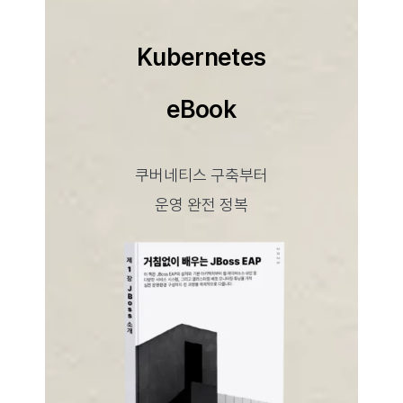
Kubernetes
eBook
쿠버네티스 구축부터
운영 완전 정복