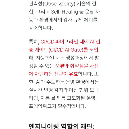
관측성(Observability) 기술의 결
합, 그리고 Self-Healing 등 운영 자
동화 환경에서의 감사·규제 체계를
강조합니다.
특히,
CI/CD 파이프라인 내에 AI 검
증 게이트(CI/CD AI Gate)를 도입
해, 자동화된 코드 생성과정에서 발
생할 수 있는
오류와 취약점을 사전
에 차단하는 전략이 유효
합니다. 또
한, AI가 주도하는 운영 환경에서는
실시간 변경 감지와 이상 행위 모니
터링, 자동 롤백 등 고도화된 운영
프레임워크가 필수적입니다.
엔지니어링 역할의 재편: