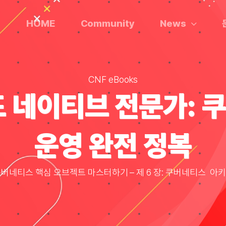
HOME
Community
News
CNF eBooks
드 네이티브 전문가: 
운영 완전 정복
 쿠버네티스 핵심 오브젝트 마스터하기 – 제 6 장: 쿠버네티스 아