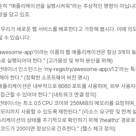
순히 “애플리케이션을 실행시켜줘”라는 추상적인 명령이 아닙니다
항을 담고 있죠.
, 우리가 새로운 웹 서비스를 배포한다고 가정해 봅시다. 이때 의
될 수 있습니다:
 ‘awesome-app’이라는 이름의 웹 애플리케이션은 항상 3개의
)로 실행되어야 한다.” (고가용성 및 부하 분산을 위해)
컨테이너 인스턴스는 ‘my-registry/awesome-app:v1.2’
해야 한다.” (정확한 소프트웨어 버전 명시)
 애플리케이션은 내부적으로 8080 포트를 사용하며, 외부 사용자는
 접근할 수 있어야 한다.” (네트워크 연결 정의)
컨테이너는 최소 0.5 CPU 코어와 256MiB의 메모리를 요청하며, 
메모리까지 사용할 수 있도록 제한된다.” (리소스 요구량 및 한계 
리케이션의 상태를 주기적으로 확인하기 위해 ‘/healthz’ 경로로 
 코드가 200이면 정상으로 간주한다.” (헬스 체크 정의)