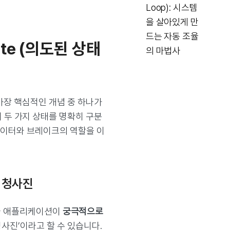
Loop): 시스템
을 살아있게 만
드는 자동 조율
State (의도된 상태
의 마법사
가장 핵심적인 개념 중 하나가
다. 이 두 가지 상태를 명확히 구분
레이터와 브레이크의 역할을 이
의 청사진
이나 애플리케이션이
궁극적으로
청사진’이라고 할 수 있습니다.