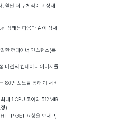
. 훨씬 더 구체적이고 상세
도된 상태는 다음과 같이 상세
 동일한 컨테이너 인스턴스(복
라는 특정 버전의 컨테이너 이미지를
 80번 포트를 통해 이 서비
최대 1 CPU 코어와 512MiB
설정)
HTTP GET 요청을 보내고,