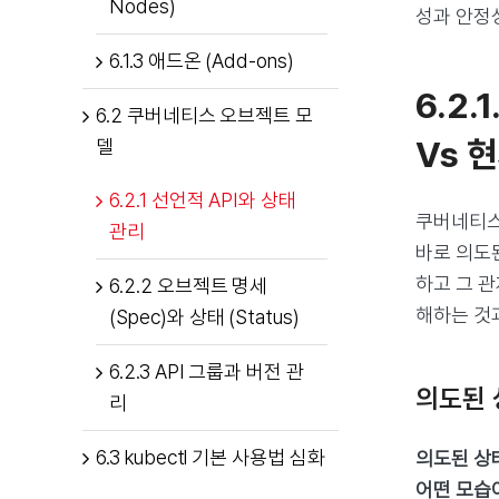
Nodes)
성과 안정
6.1.3 애드온 (Add-ons)
6.2.
6.2 쿠버네티스 오브젝트 모
Vs 
델
6.2.1 선언적 API와 상태
쿠버네티스
관리
바로 의도된 
하고 그 
6.2.2 오브젝트 명세
해하는 것
(Spec)와 상태 (Status)
6.2.3 API 그룹과 버전 관
의도된 상
리
6.3 kubectl 기본 사용법 심화
의도된 상태(
어떤 모습