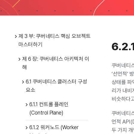
제 3 부: 쿠버네티스 핵심 오브젝트
6.2
마스터하기
제 6 장: 쿠버네티스 아키텍처 이
쿠버네티스
해
‘선언적’
6.1 쿠버네티스 클러스터 구성
상태를 파
요소
리가 내비
비슷하다고
6.1.1 컨트롤 플레인
(Control Plane)
쿠버네티스
언적 API(
6.1.2 워커노드 (Worker
두 가지 개