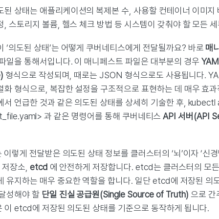
도된 상태는 애플리케이션의 복제본 수, 사용할 컨테이너 이미지 버
, 스토리지 볼륨, 헬스 체크 방법 등 시스템이 갖춰야 할 모든 
이 ‘의도된 상태’는 어떻게 쿠버네티스에게 전달될까요? 바로
매니
 파일을 통해서입니다. 이 매니페스트 파일은 대부분의 경우
YAML
)
형식으로 작성되며, 때로는 JSON 형식으로도 사용됩니다. YA
렬화 형식으로, 복잡한 설정을 구조적으로 표현하는 데 매우 효과적
서 언급한 것과 같은 의도된 상태를 상세히 기술한 후, kubectl ap
st_file.yaml> 과 같은 명령어를 통해 쿠버네티스
API 서버(API Se
는 이렇게 전달받은 의도된 상태 정보를 클러스터의 ‘뇌’이자 ‘신경
 저장소,
etcd
에 안전하게 저장합니다. etcd는 클러스터의 모
게 유지하는 매우 중요한 역할을 합니다. 일단 etcd에 저장된 
 달성해야 할
단일 진실 공급원(Single Source of Truth)
으로 간
 이 etcd에 저장된 의도된 상태를 기준으로 동작하게 됩니다.