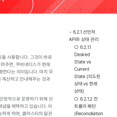
6.2.1 선언적
API와 상태 관리
6.2.1.1
Desired
식을 사용합니다. 그것이 바로
State vs
 알려주면, 쿠버네티스가 현재
Current
행한다는 의미입니다. 마치 우
State (의도된
를 계산하고 안내해주는 것과
상태 vs 현재
상태)
 안정적으로 운영하기 위해 선
6.2.1.2 컨
 핵심 개념을 채택하고 있습니다. 이
트롤러 패턴
 가능하게 하며, 클러스터의 일관
(Reconciliation