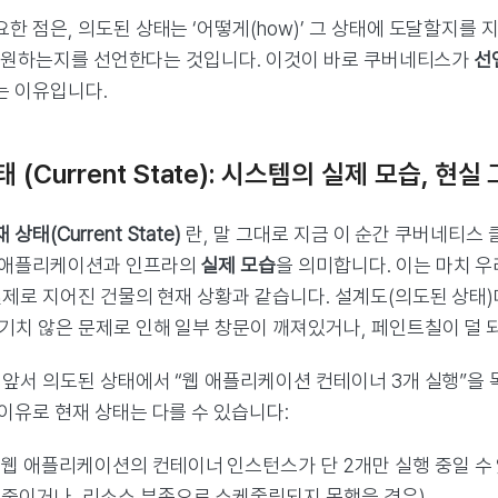
한 점은, 의도된 상태는 ‘어떻게(how)’ 그 상태에 도달할지를 
)’을 원하는지를 선언한다는 것입니다. 이것이 바로 쿠버네티스가
선언
는 이유입니다.
 (Current State): 시스템의 실제 모습, 현실
 상태(Current State)
란, 말 그대로 지금 이 순간 쿠버네티스
 애플리케이션과 인프라의
실제 모습
을 의미합니다. 이는 마치 
 실제로 지어진 건물의 현재 상황과 같습니다. 설계도(의도된 상태
기치 않은 문제로 인해 일부 창문이 깨져있거나, 페인트칠이 덜 되
, 앞서 의도된 상태에서 “웹 애플리케이션 컨테이너 3개 실행”을
이유로 현재 상태는 다를 수 있습니다:
 웹 애플리케이션의 컨테이너 인스턴스가 단 2개만 실행 중일 수 있
 중이거나, 리소스 부족으로 스케줄링되지 못했을 경우)