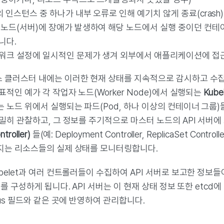
의 인스턴스 중 하나가 내부 오류로 인해 예기치 않게 종료(crash
 노드(서버)에 장애가 발생하여 해당 노드에서 실행 중이던 컨테
니다.
워크 설정에 일시적인 문제가 생겨 외부에서 애플리케이션에 접근
 클러스터 내에는 이러한 현재 상태를 지속적으로 감시하고 수집하
표적인 예가 각 작업자 노드(Worker Node)에서 실행되는
Kube
 노드 위에서 실행되는 파드(Pod, 하나 이상의 컨테이너 그룹)
밀히 관찰하고, 그 정보를 주기적으로 마스터 노드의 API 서버에
roller)
들(예: Deployment Controller, ReplicaSet Controll
지는 리소스들의 실제 상태를 모니터링합니다.
belet과 여러 컨트롤러들이 수집하여 API 서버로 보고한 정보
’를 구성하게 됩니다. API 서버는 이 현재 상태 정보 또한 etcd
tus 필드와 같은 곳에 반영하여 관리합니다.