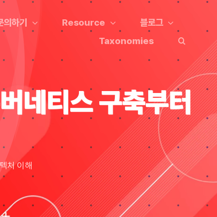
문의하기
Resource
블로그
Taxonomies
쿠버네티스 구축부터
키텍처 이해