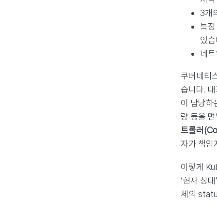
3개
특정
있습
네트
쿠버네티스
습니다. 대
이 담당하는
량 등을 면
트롤러(Cont
자가 책임
이렇게 Ku
‘현재 상태
체의 sta