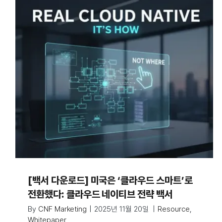
[백서 다운로드] 미국은 ‘클라우드 스마트’로
전환했다: 클라우드 네이티브 전략 백서
By
CNF Marketing
|
2025년 11월 20일
|
Resource
,
Whitepaper