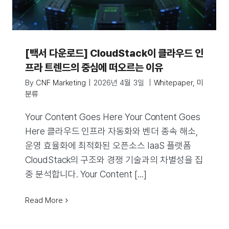
[백서 다운로드] CloudStack이 클라우드 인
프라 트렌드의 중심에 떠오르는 이유
By
CNF Marketing
|
2026년 4월 3일
|
Whitepaper
,
미
분류
Your Content Goes Here Your Content Goes
Here 클라우드 인프라 자동화와 벤더 종속 해소,
운영 효율화에 최적화된 오픈소스 IaaS 플랫폼
CloudStack의 구조와 경쟁 기술과의 차별성을 집
중 분석합니다. Your Content [...]
Read More