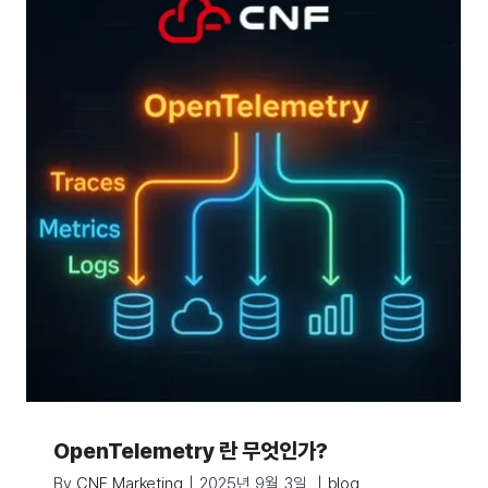
OpenTelemetry 란 무엇인가?
By
CNF Marketing
|
2025년 9월 3일
|
blog
,