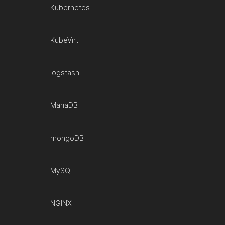
Kubernetes
KubeVirt
logstash
MariaDB
mongoDB
MySQL
NGINX