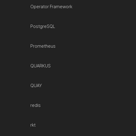
Operator Framework
PostgreSQL
Prometheus
QUARKUS
QUAY
redis
rkt