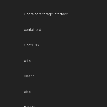
Container Storage Interface
containerd
CoreDNS
cri-o
elastic
etcd