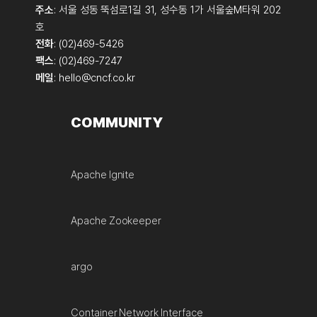
주소
: 서울 성동 뚝섬로1길 31, 성수동 1가 서울숲M타워 202
호
전화
: (02)469-5426
팩스
: (02)469-7247
메일
:
hello@cncf.co.kr
COMMUNITY
Apache Ignite
Apache Zookeeper
argo
Container Network Interface