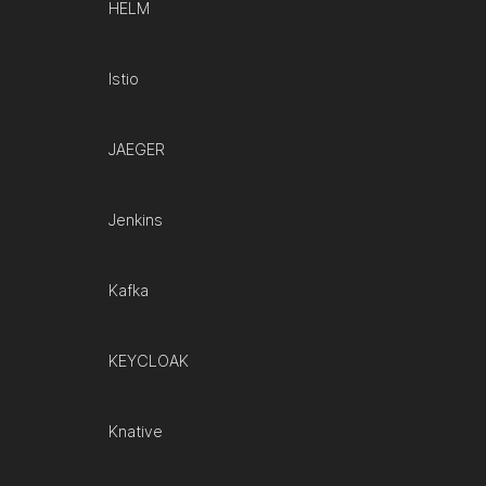
HELM
Istio
JAEGER
Jenkins
Kafka
KEYCLOAK
Knative