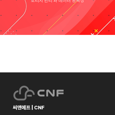
토리지 관리 와 데이터 영속성
Taxonomies
Search
for:
씨앤에프 | CNF