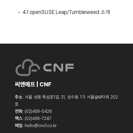
4.1 openSUSE Leap/Tumbleweed 소개
씨앤에프 | CNF
주소
: 서울 성동 뚝섬로1길 31, 성수동 1가 서울숲M타워 202
호
전화
: (02)469-5426
팩스
: (02)469-7247
메일
:
hello@cncf.co.kr