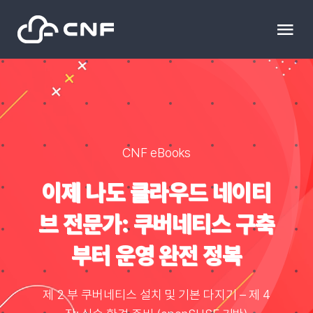
Skip
to
Tog
content
Nav
HOME
Community
CNF eBooks
News
이제 나도 클라우드 네이티
브 전문가: 쿠버네티스 구축
문의하기
부터 운영 완전 정복
Resource
제 2 부 쿠버네티스 설치 및 기본 다지기 – 제 4
블로그