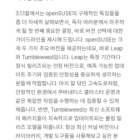
3.1.1절에서는 openSUSE의 구체적인 특징들을
좀 더 자세히 살펴보면서, 독자 여러분께서 마주하
게 될 첫 번째 중요한 결정, 바로 버전 선택에 대한
가이드라인을 제시해 드립니다. openSUSE는 크
게 두 가지 주요 버전을 제공하는데요, 바로 Leap
와 Tumbleweed입니다. Leap는 특정 기간마다
정식 릴리즈되는 안정 버전으로, 예측 가능한 업데
이트 주기와 검증된 안정성을 중요하게 생각하는
분들께 적합합니다. 마치 잘 닦인 고속도로처럼,
안정적인 환경에서 쿠버네티스 클러스터 운영과
같은 복잡한 작업을 수행하는 데 집중할 수 있게
해줍니다. 반면, Tumbleweed는 최신 소프트웨
어 패키지들이 지속적으로 업데이트되는 롤링 릴
리즈 모델을 따릅니다. 항상 최신 커널 버전이나
라이브러리, 개발 도구들을 사용해보고 싶은 분