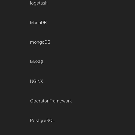
logstash
MariaDB
mongoDB
MySQL
NGINX
Operator Framework
PostgreSQL