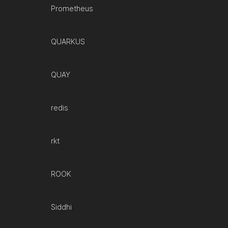
Prometheus
QUARKUS
QUAY
redis
rkt
ROOK
Siddhi