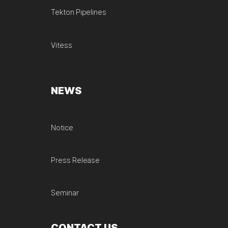
Tekton Pipelines
Vitess
NEWS
Notice
Press Release
Seminar
CONTACT US