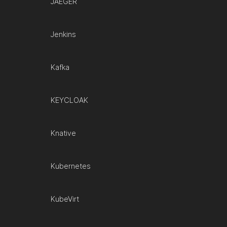
JAEGER
Jenkins
Kafka
KEYCLOAK
Knative
Kubernetes
KubeVirt