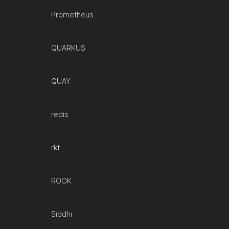
Prometheus
QUARKUS
QUAY
redis
rkt
ROOK
Siddhi