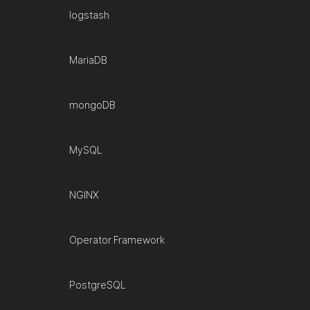
logstash
MariaDB
mongoDB
MySQL
NGINX
Operator Framework
PostgreSQL