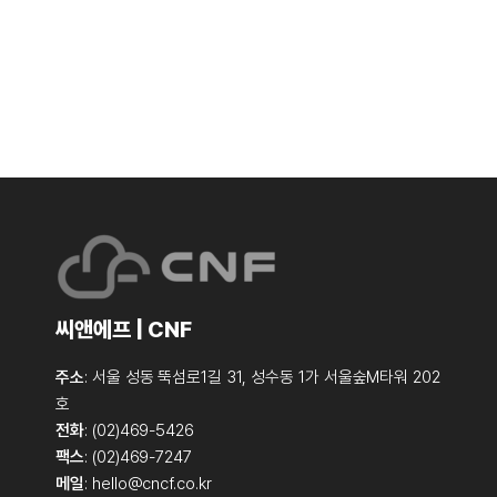
씨앤에프 | CNF
주소
: 서울 성동 뚝섬로1길 31, 성수동 1가 서울숲M타워 202
호
전화
: (02)469-5426
팩스
: (02)469-7247
메일
:
hello@cncf.co.kr