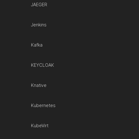
JAEGER
Jenkins
Kafka
KEYCLOAK
Knative
Kubernetes
KubeVirt