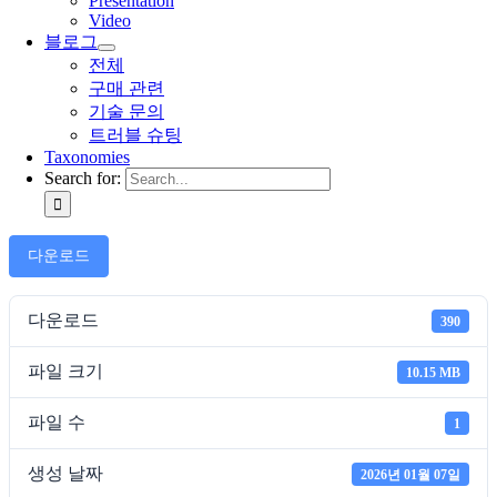
Presentation
Video
블로그
전체
구매 관련
기술 문의
트러블 슈팅
Taxonomies
Search for:
다운로드
다운로드
390
파일 크기
10.15 MB
파일 수
1
생성 날짜
2026년 01월 07일