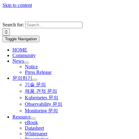
Skip to content
Search for:
Toggle Navigation
HOME
Community
News
Notice
Press Release
문의하기
기술 문의
제품 견적 문의
Kubernetes 문의
Observability 문의
Monitoring 문의
Resource
eBook
Datasheet
Whitepaper