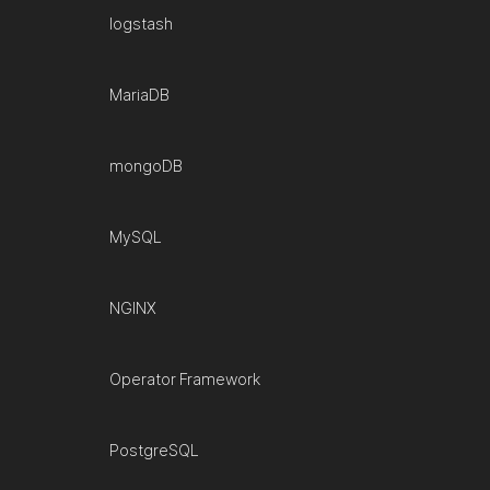
logstash
MariaDB
mongoDB
MySQL
NGINX
Operator Framework
PostgreSQL