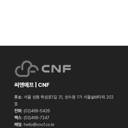
씨앤에프 | CNF
주소
: 서울 성동 뚝섬로1길 31, 성수동 1가 서울숲M타워 202
호
전화
: (02)469-5426
팩스
: (02)469-7247
메일
:
hello@cncf.co.kr