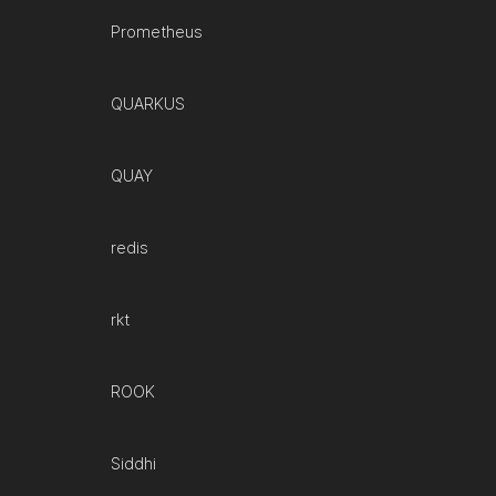
Prometheus
QUARKUS
QUAY
redis
rkt
ROOK
Siddhi