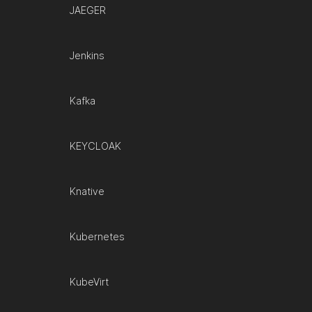
JAEGER
Jenkins
Kafka
KEYCLOAK
Knative
Kubernetes
KubeVirt