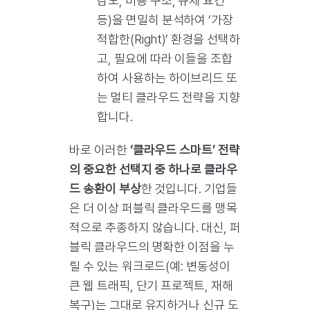
감도, 비용 구조, 규제 요건
등)을 면밀히 분석하여 ‘가장
적합한(Right)’ 환경을 선택하
고, 필요에 따라 이들을 조합
하여 사용하는 하이브리드 또
는 멀티 클라우드 전략을 지향
합니다.
바로 이러한
‘클라우드 스마트’ 전략
의 중요한 선택지 중 하나로 클라우
드 송환이 부상
한 것입니다. 기업들
은 더 이상 퍼블릭 클라우드를 맹목
적으로 추종하지 않습니다. 대신, 퍼
블릭 클라우드의 명확한 이점을 누
릴 수 있는 워크로드(예: 변동성이
큰 웹 트래픽, 단기 프로젝트, 재해
복구)는 그대로 유지하거나 신규 도