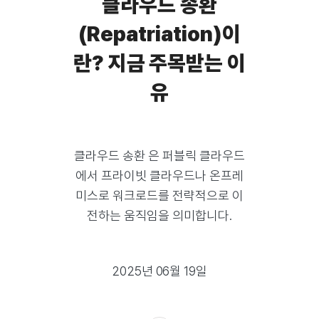
클라우드 송환
(Repatriation)이
란? 지금 주목받는 이
유
클라우드 송환 은 퍼블릭 클라우드
에서 프라이빗 클라우드나 온프레
미스로 워크로드를 전략적으로 이
전하는 움직임을 의미합니다.
2025년 06월 19일