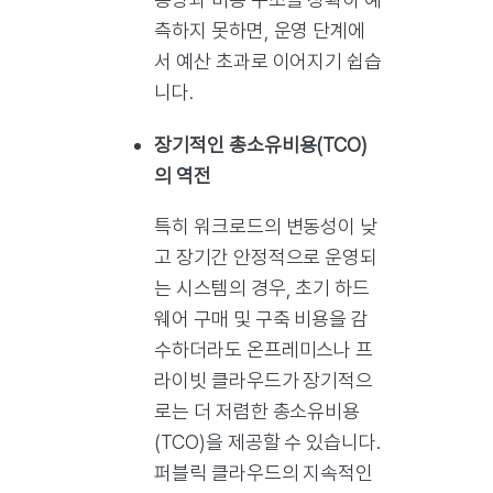
측하지 못하면, 운영 단계에
서 예산 초과로 이어지기 쉽습
니다.
장기적인 총소유비용(TCO)
의 역전
특히 워크로드의 변동성이 낮
고 장기간 안정적으로 운영되
는 시스템의 경우, 초기 하드
웨어 구매 및 구축 비용을 감
수하더라도 온프레미스나 프
라이빗 클라우드가 장기적으
로는 더 저렴한 총소유비용
(TCO)을 제공할 수 있습니다.
퍼블릭 클라우드의 지속적인