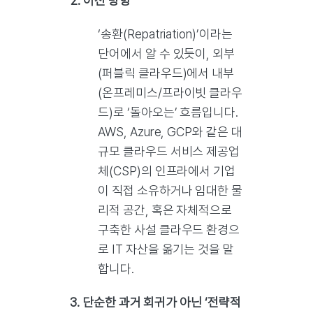
2. 이전 방향
‘송환(Repatriation)’이라는
단어에서 알 수 있듯이, 외부
(퍼블릭 클라우드)에서 내부
(온프레미스/프라이빗 클라우
드)로 ‘돌아오는’ 흐름입니다.
AWS, Azure, GCP와 같은 대
규모 클라우드 서비스 제공업
체(CSP)의 인프라에서 기업
이 직접 소유하거나 임대한 물
리적 공간, 혹은 자체적으로
구축한 사설 클라우드 환경으
로 IT 자산을 옮기는 것을 말
합니다.
3. 단순한 과거 회귀가 아닌 ‘전략적