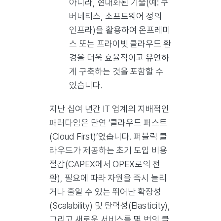
아니라, 현대화된 기술(예: 쿠
버네티스, 소프트웨어 정의
인프라)을 활용하여 온프레미
스 또는 프라이빗 클라우드 환
경을 더욱 효율적이고 유연하
게 구축하는 것을 포함할 수
있습니다.
지난 십여 년간 IT 업계의 지배적인
패러다임은 단연 ‘클라우드 퍼스트
(Cloud First)’였습니다. 퍼블릭 클
라우드가 제공하는 초기 도입 비용
절감(CAPEX에서 OPEX로의 전
환), 필요에 따라 자원을 즉시 늘리
거나 줄일 수 있는 뛰어난 확장성
(Scalability) 및 탄력성(Elasticity),
그리고 새로운 서비스를 몇 번의 클