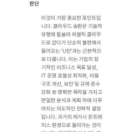
판단
이것이 가장 중요한 포인트입
니다. 클라우드 송환은 기술적
유행에 휩쓸려 퍼블릭 클라우
드로 갔다가 단순히 불편해서
돌아오는 ‘U턴’과는 근본적으
로 다릅니다. 이는 기업의 장
기적인 비즈니스 목표 달성,
IT 운영 효율성 최적화, 비용
구조 개선, 보안 및 규제 준수
강화 등 명확한 목적을 가지고
면밀한 분석과 계획 하에 이루
어지는 의도적인 전략적 결정
입니다. 과거의 레거시 온프레
미스 환경으로 돌아가는 것이