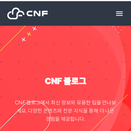
Skip
to
Tog
content
Nav
HOME
Community
News
CNF 블로그
문의하기
CNF 블로그에서 최신 정보와 유용한 팁을 만나보
세요. 다양한 콘텐츠와 전문 지식을 통해 더 나은
Resource
경험을 제공합니다.