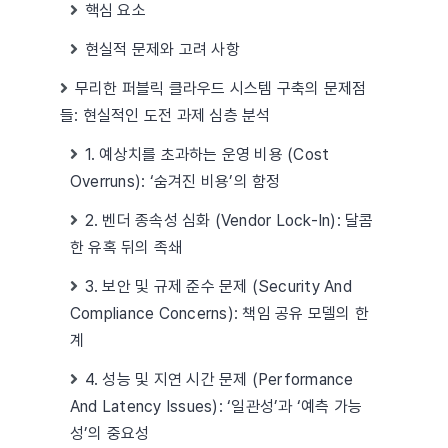
핵심 요소
현실적 문제와 고려 사항
무리한 퍼블릭 클라우드 시스템 구축의 문제점
들: 현실적인 도전 과제 심층 분석
1. 예상치를 초과하는 운영 비용 (Cost
Overruns): ‘숨겨진 비용’의 함정
2. 벤더 종속성 심화 (Vendor Lock-In): 달콤
한 유혹 뒤의 족쇄
3. 보안 및 규제 준수 문제 (Security And
Compliance Concerns): 책임 공유 모델의 한
계
4. 성능 및 지연 시간 문제 (Performance
And Latency Issues): ‘일관성’과 ‘예측 가능
성’의 중요성