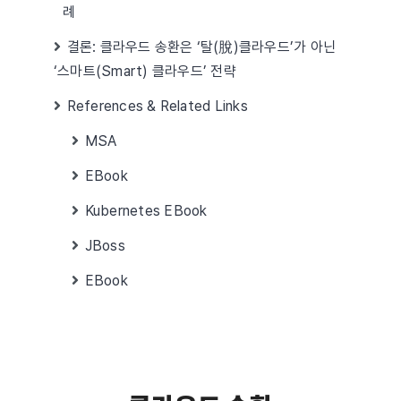
례
결론: 클라우드 송환은 ‘탈(脫)클라우드’가 아닌
‘스마트(Smart) 클라우드’ 전략
References & Related Links
MSA
EBook
Kubernetes EBook
JBoss
EBook