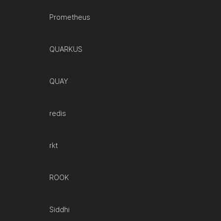
Prometheus
QUARKUS
QUAY
redis
rkt
ROOK
Siddhi