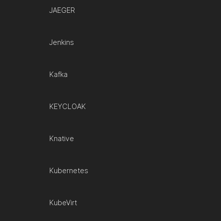
JAEGER
Jenkins
Kafka
KEYCLOAK
Knative
Kubernetes
KubeVirt