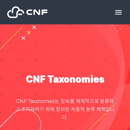
Skip
to
Tog
content
Nav
HOME
Community
News
CNF Taxonomies
문의하기
CNF Taxonomies는 정보를 체계적으로 분류하
고 조직화하기 위해 정의된 계층적 분류 체계입니
Resource
다.
블로그