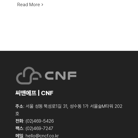
Read More
씨앤에프 | CNF
주소
: 서울 성동 뚝섬로1길 31, 성수동 1가 서울숲M타워 202
호
전화
: (02)469-5426
팩스
: (02)469-7247
메일
:
hello@cncf.co.kr