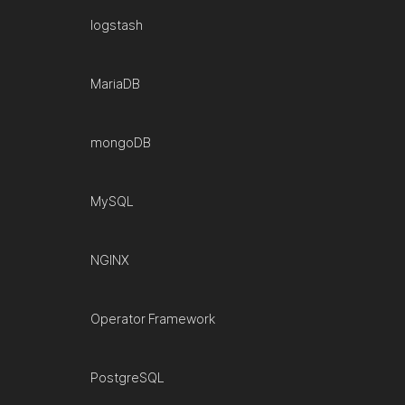
logstash
MariaDB
mongoDB
MySQL
NGINX
Operator Framework
PostgreSQL