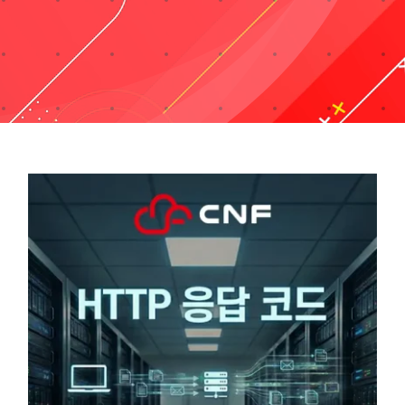
Taxonomies
Search
for: