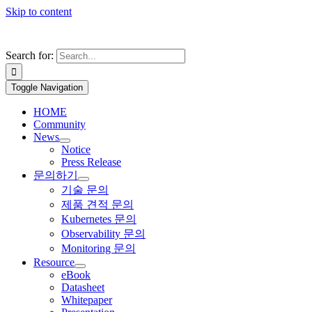
Skip to content
Search for:
Toggle Navigation
HOME
Community
News
Notice
Press Release
문의하기
기술 문의
제품 견적 문의
Kubernetes 문의
Observability 문의
Monitoring 문의
Resource
eBook
Datasheet
Whitepaper