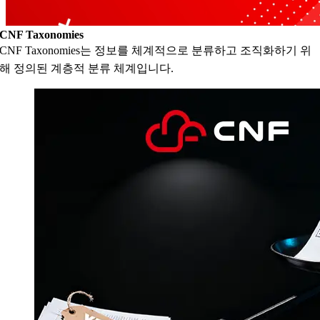
CNF Taxonomies
CNF Taxonomies는 정보를 체계적으로 분류하고 조직화하기 위
해 정의된 계층적 분류 체계입니다.