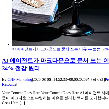
AI 에이전트가 마크다운으로 문서 쓰는 이유 — 토큰 34%
AI 에이전트가 마크다운으로 문서 쓰는 이
34% 절감 원리
By
CNF Marketing
|
2026-08-06T14:52:33+09:00
2026년 7월 6일
|
Pr
Resource
|
Your Content Goes Here Your Content Goes Here AI 에이전트
준이 마크다운으로 수렴하는 이유를 정리한 백서를 소개합니다. You
Goes Here [...]