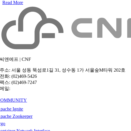
Read More
씨앤에프 | CNF
주소
: 서울 성동 뚝섬로1길 31, 성수동 1가 서울숲M타워 202호
전화
: (02)469-5426
팩스
: (02)469-7247
메일
:
hello@cncf.co.kr
COMMUNITY
pache Ignite
pache Zookeeper
rgo
ontainer Network Interface