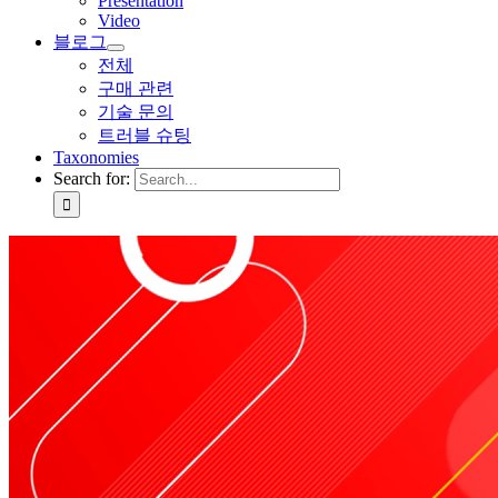
Presentation
Video
블로그
전체
구매 관련
기술 문의
트러블 슈팅
Taxonomies
Search for: