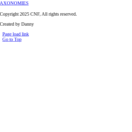
TAXONOMIES
Copyright 2025 CNF, All rights reserved.
Created by Danny
Page load link
Go to Top