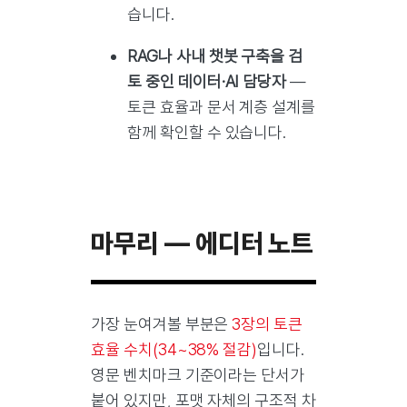
습니다.
RAG나 사내 챗봇 구축을 검
토 중인 데이터·AI 담당자
—
토큰 효율과 문서 계층 설계를
함께 확인할 수 있습니다.
마무리 — 에디터 노트
가장 눈여겨볼 부분은
3장의 토큰
효율 수치(34~38% 절감)
입니다.
영문 벤치마크 기준이라는 단서가
붙어 있지만, 포맷 자체의 구조적 차