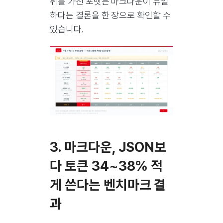
위를 가진 포맷은 마크다운이 유일
하다는 결론을 한 장으로 확인할 수
있습니다.
3. 마크다운, JSON보
다 토큰 34~38% 적
게 쓴다는 벤치마크 결
과