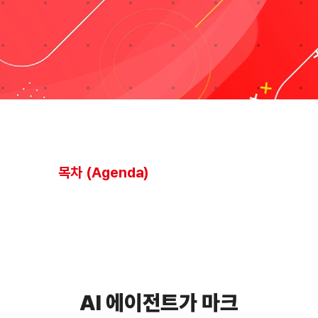
블로그
Taxonomies
Search
for:
목차 (Agenda)
AI 에이전트가 마크