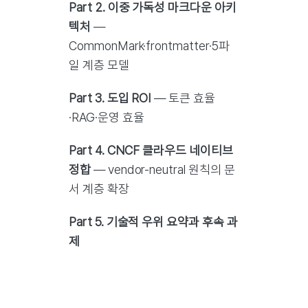
Part 2. 이중 가독성 마크다운 아키
텍처
—
CommonMark·frontmatter·5파
일 계층 모델
Part 3. 도입 ROI
— 토큰 효율
·RAG·운영 효율
Part 4. CNCF 클라우드 네이티브
정합
— vendor-neutral 원칙의 문
서 계층 확장
Part 5. 기술적 우위 요약과 후속 과
제