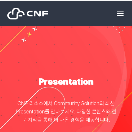
Skip
to
Tog
content
Nav
HOME
Community
News
Presentation
문의하기
CNF 리소스에서 Community Solution의 최신
Presentation를 만나보세요. 다양한 콘텐츠와 전
Resource
문 지식을 통해 더 나은 경험을 제공합니다.