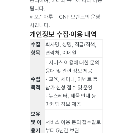
관리하며, 아래의 목적에 따라 이용
됩니다.
※ 오픈마루는 CNF 브랜드의 운영
사입니다.
개인정보 수집·이용 내역
수집
회사명, 성명, 직급/직책,
항목
연락처, 이메일
- 서비스 이용에 대한 문의
응대 및 관련 정보 제공
수집
- 교육, 세미나, 이벤트 등
목적
참가 신청 접수 및 운영
- 뉴스레터, 제품 안내 등
마케팅 정보 제공
보유
및 이
서비스 이용 문의 접수일로
용기
부터 5년간 보관