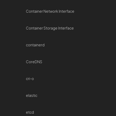
Container Network Interface
Container Storage Interface
containerd
CoreDNS
cri-o
elastic
etcd