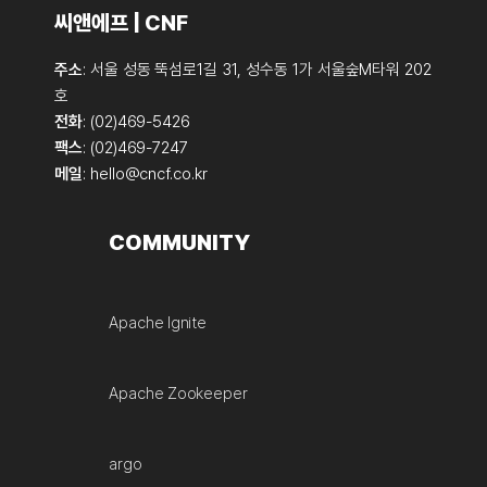
씨앤에프 | CNF
주소
: 서울 성동 뚝섬로1길 31, 성수동 1가 서울숲M타워 202
호
전화
: (02)469-5426
팩스
: (02)469-7247
메일
:
hello@cncf.co.kr
COMMUNITY
Apache Ignite
Apache Zookeeper
argo