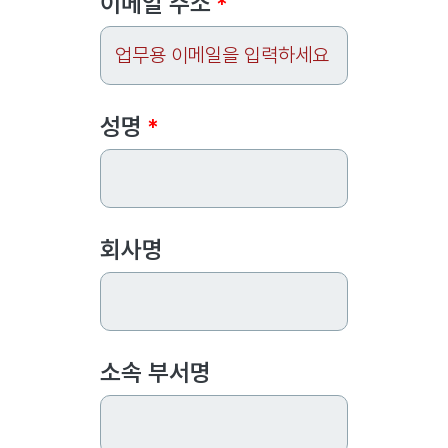
이메일 주소
*
Name
*
성명
*
회사명
소속 부서명