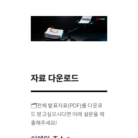
자료 다운로드
🗂️전체 발표자료(PDF)를 다운로
드 받고싶으시다면 아래 설문을 제
출해주세요!
Company