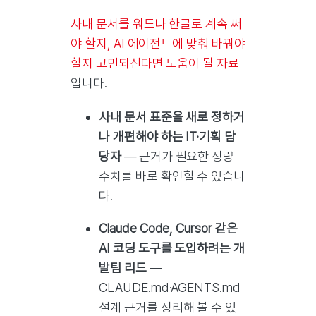
사내 문서를 워드나 한글로 계속 써
야 할지, AI 에이전트에 맞춰 바꿔야
할지 고민되신다면 도움이 될 자료
입니다.
사내 문서 표준을 새로 정하거
나 개편해야 하는 IT·기획 담
당자
— 근거가 필요한 정량
수치를 바로 확인할 수 있습니
다.
Claude Code, Cursor 같은
AI 코딩 도구를 도입하려는 개
발팀 리드
—
CLAUDE.md·AGENTS.md
설계 근거를 정리해 볼 수 있