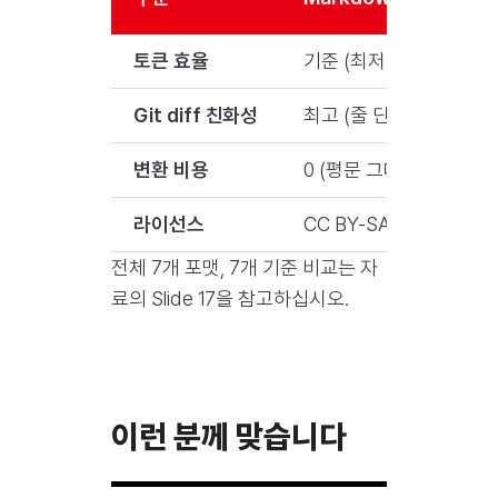
토큰 효율
기준 (최저 소비)
Git diff 친화성
최고 (줄 단위 diff)
변환 비용
0 (평문 그대로)
라이선스
CC BY-SA 4.0 (사양 공
전체 7개 포맷, 7개 기준 비교는 자
료의 Slide 17을 참고하십시오.
이런 분께 맞습니다