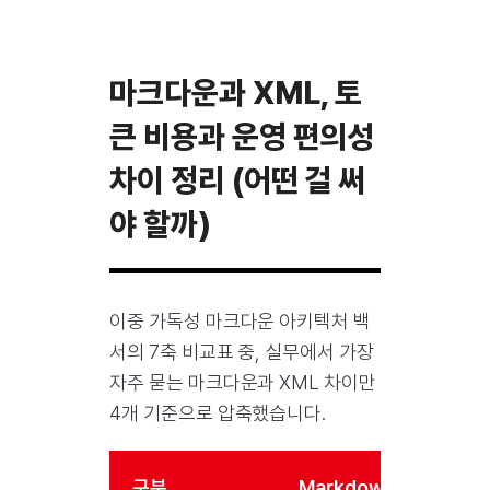
마크다운과 XML, 토
큰 비용과 운영 편의성
차이 정리 (어떤 걸 써
야 할까)
이중 가독성 마크다운 아키텍처 백
서의 7축 비교표 중, 실무에서 가장
자주 묻는 마크다운과 XML 차이만
4개 기준으로 압축했습니다.
구분
Markdown