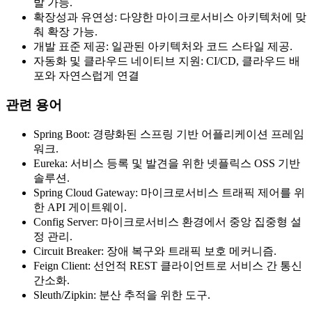
발 가능.
확장성과 유연성
: 다양한 마이크로서비스 아키텍처에 맞
춰 확장 가능.
개발 표준 제공
: 일관된 아키텍처와 코드 스타일 제공.
자동화 및 클라우드 네이티브 지원
: CI/CD, 클라우드 배
포와 자연스럽게 연결
관련 용어
Spring Boot
: 경량화된 스프링 기반 어플리케이션 프레임
워크.
Eureka
: 서비스 등록 및 발견을 위한 넷플릭스 OSS 기반
솔루션.
Spring Cloud Gateway
: 마이크로서비스 트래픽 제어를 위
한 API 게이트웨이.
Config Server
: 마이크로서비스 환경에서 중앙 집중형 설
정 관리.
Circuit Breaker
: 장애 복구와 트래픽 보호 메커니즘.
Feign Client
: 선언적 REST 클라이언트로 서비스 간 통신
간소화.
Sleuth/Zipkin
: 분산 추적을 위한 도구.