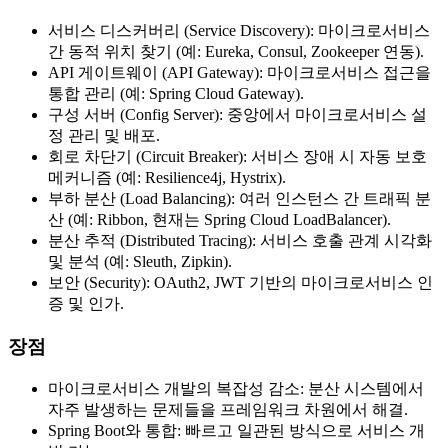
서비스 디스커버리 (Service Discovery)
: 마이크로서비스
간 동적 위치 찾기 (예: Eureka, Consul, Zookeeper 연동).
API 게이트웨이 (API Gateway)
: 마이크로서비스 접근을
통합 관리 (예: Spring Cloud Gateway).
구성 서버 (Config Server)
: 중앙에서 마이크로서비스 설
정 관리 및 배포.
회로 차단기 (Circuit Breaker)
: 서비스 장애 시 자동 보호
메커니즘 (예: Resilience4j, Hystrix).
부하 분산 (Load Balancing)
: 여러 인스턴스 간 트래픽 분
산 (예: Ribbon, 현재는 Spring Cloud LoadBalancer).
분산 추적 (Distributed Tracing)
: 서비스 호출 관계 시각화
및 분석 (예: Sleuth, Zipkin).
보안 (Security)
: OAuth2, JWT 기반의 마이크로서비스 인
증 및 인가.
장점
마이크로서비스 개발의 복잡성 감소
: 분산 시스템에서
자주 발생하는 문제들을 프레임워크 차원에서 해결.
Spring Boot와 통합
: 빠르고 일관된 방식으로 서비스 개