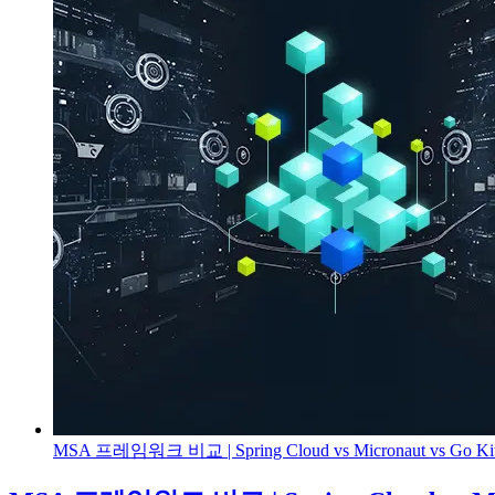
MSA 프레임워크 비교 | Spring Cloud vs Micronaut vs Go Kit