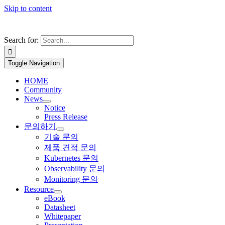
Skip to content
Search for:
Toggle Navigation
HOME
Community
News
Notice
Press Release
문의하기
기술 문의
제품 견적 문의
Kubernetes 문의
Observability 문의
Monitoring 문의
Resource
eBook
Datasheet
Whitepaper