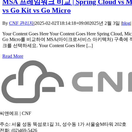
MSA 프레임워크 비교 | Spring Cloud vs Mi
vs Go Kit vs Go Micro
By
CNF 관리자
|
2025-02-02T18:14:18+09:00
2025년 2월 3일
|
blog
|
Your Content Goes Here Your Content Goes Here Spring Cloud, Micr
Go Micro를 비교하여 MSA(마이크로서비스 아키텍처) 구축에
크를 선택하세요. Your Content Goes Here [...]
Read More
씨앤에프 | CNF
주소
: 서울 성동 뚝섬로1길 31, 성수동 1가 서울숲M타워 202호
전화
: (02)469-5426