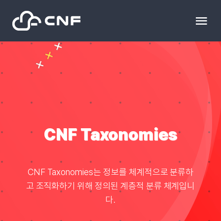
Skip
to
Tog
content
Nav
HOME
Community
News
CNF Taxonomies
문의하기
CNF Taxonomies는 정보를 체계적으로 분류하
고 조직화하기 위해 정의된 계층적 분류 체계입니
Resource
다.
블로그