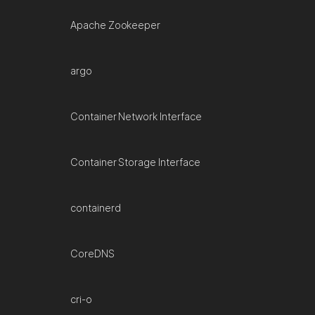
Apache Zookeeper
argo
Container Network Interface
Container Storage Interface
containerd
CoreDNS
cri-o