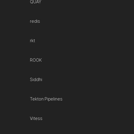
QUAY
redis
rkt
ROOK
Siddhi
Tekton Pipelines
Vitess