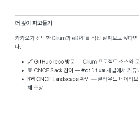
더 깊이 파고들기
카카오가 선택한 Cilium과 eBPF를 직접 살펴보고 싶다
다.
🔗
GitHub repo 방문
— Cilium 프로젝트 소스와 
💬
CNCF Slack 참여
—
#cilium
채널에서 커뮤
🗺️
CNCF Landscape 확인
— 클라우드 네이티브
체 조망