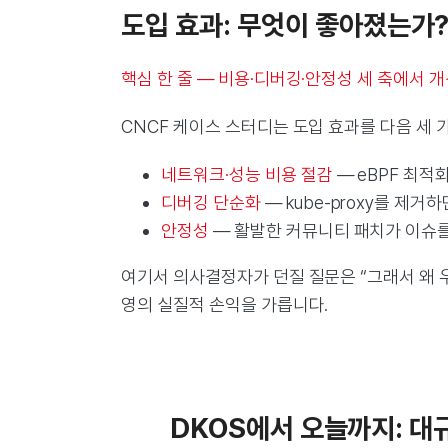
도입 효과: 무엇이 좋아졌는가
핵심 한 줄 — 비용·디버깅·안정성 세 축에서 
CNCF 케이스 스터디는 도입 효과를 다음 세
네트워크·성능 비용 절감
— eBPF 최적
디버깅 단순화
— kube-proxy를 제
안정성
— 활발한 커뮤니티 패치가 이슈를
여기서 의사결정자가 던질 질문은 “그래서 왜
영의 실질적 손익을 가릅니다.
DKOS에서 오늘까지: 대