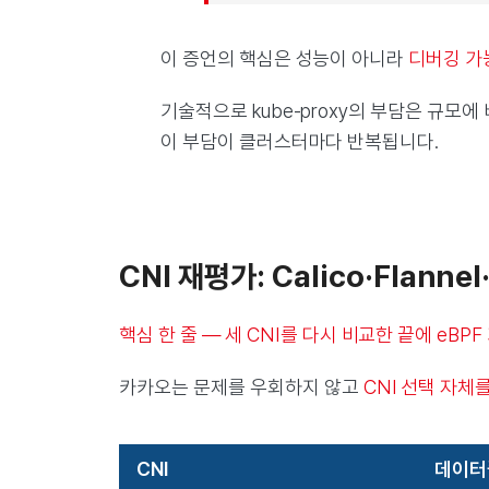
이 증언의 핵심은 성능이 아니라
디버깅 가능성
기술적으로 kube-proxy의 부담은 규모에 비례
이 부담이 클러스터마다 반복됩니다.
CNI 재평가: Calico·Flannel
핵심 한 줄 — 세 CNI를 다시 비교한 끝에 eBPF 
카카오는 문제를 우회하지 않고
CNI 선택 자체
CNI
데이터