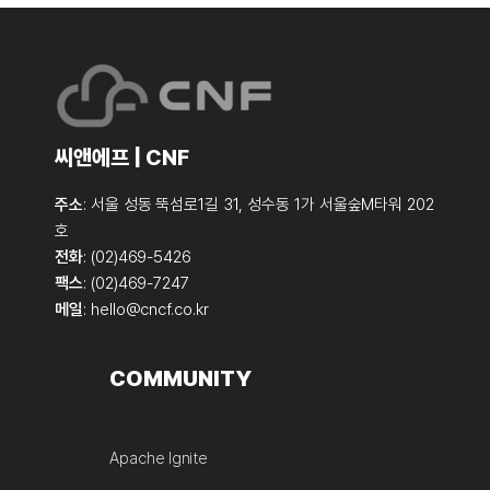
씨앤에프 | CNF
주소
: 서울 성동 뚝섬로1길 31, 성수동 1가 서울숲M타워 202
호
전화
: (02)469-5426
팩스
: (02)469-7247
메일
:
hello@cncf.co.kr
COMMUNITY
Apache Ignite