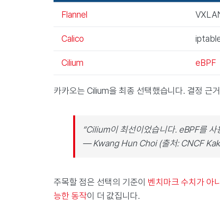
Flannel
VXL
Calico
iptab
Cilium
eBPF
카카오는 Cilium을 최종 선택했습니다. 결정 근
“Cilium이 최선이었습니다. eBPF를 
— Kwang Hun Choi (출처: CNCF Kak
주목할 점은 선택의 기준이
벤치마크 수치가 아
능한 동작
이 더 값집니다.