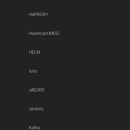
HAPROXY
Hazelcast IMDG
HELM
Istio
JAEGER
Jenkins
Kafka