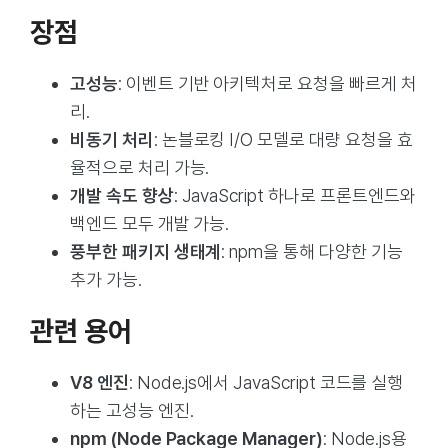
장점
고성능
: 이벤트 기반 아키텍처로 요청을 빠르게 처
리.
비동기 처리
: 논블로킹 I/O 모델로 대량 요청을 효
율적으로 처리 가능.
개발 속도 향상
: JavaScript 하나로 프론트엔드와
백엔드 모두 개발 가능.
풍부한 패키지 생태계
: npm을 통해 다양한 기능
추가 가능.
관련 용어
V8 엔진
: Node.js에서 JavaScript 코드를 실행
하는 고성능 엔진.
npm (Node Package Manager)
: Node.js용