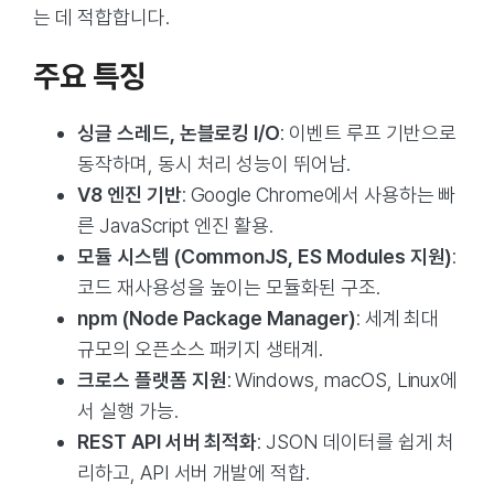
는 데 적합합니다.
주요 특징
싱글 스레드, 논블로킹 I/O
: 이벤트 루프 기반으로
동작하며, 동시 처리 성능이 뛰어남.
V8 엔진 기반
: Google Chrome에서 사용하는 빠
른 JavaScript 엔진 활용.
모듈 시스템 (CommonJS, ES Modules 지원)
:
코드 재사용성을 높이는 모듈화된 구조.
npm (Node Package Manager)
: 세계 최대
규모의 오픈소스 패키지 생태계.
크로스 플랫폼 지원
: Windows, macOS, Linux에
서 실행 가능.
REST API 서버 최적화
: JSON 데이터를 쉽게 처
리하고, API 서버 개발에 적합.