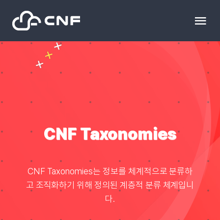
Skip
to
Tog
content
Nav
HOME
Community
News
CNF Taxonomies
문의하기
CNF Taxonomies는 정보를 체계적으로 분류하
고 조직화하기 위해 정의된 계층적 분류 체계입니
Resource
다.
블로그