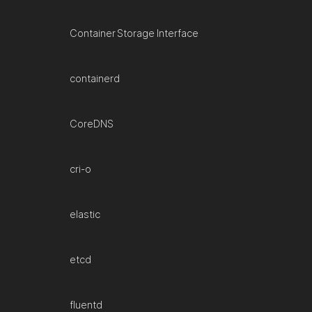
Container Storage Interface
containerd
CoreDNS
cri-o
elastic
etcd
fluentd