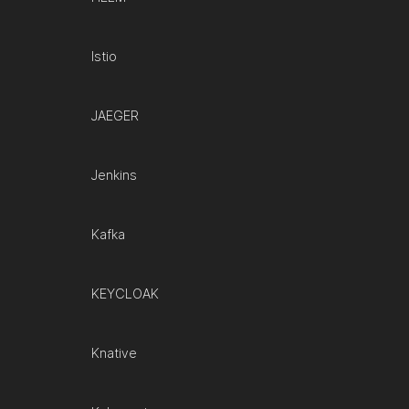
Istio
JAEGER
Jenkins
Kafka
KEYCLOAK
Knative