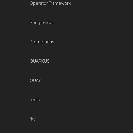
Operator Framework
PostgreSQL
Prometheus
QUARKUS
QUAY
redis
rkt