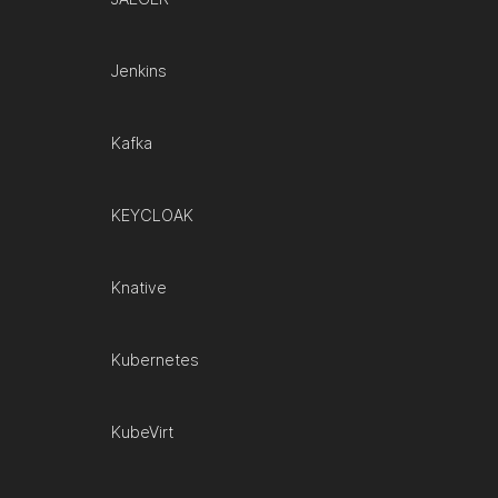
Jenkins
Kafka
KEYCLOAK
Knative
Kubernetes
KubeVirt