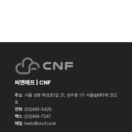
씨앤에프 | CNF
주소
: 서울 성동 뚝섬로1길 31, 성수동 1가 서울숲M타워 202
호
전화
: (02)469-5426
팩스
: (02)469-7247
메일
:
hello@cncf.co.kr