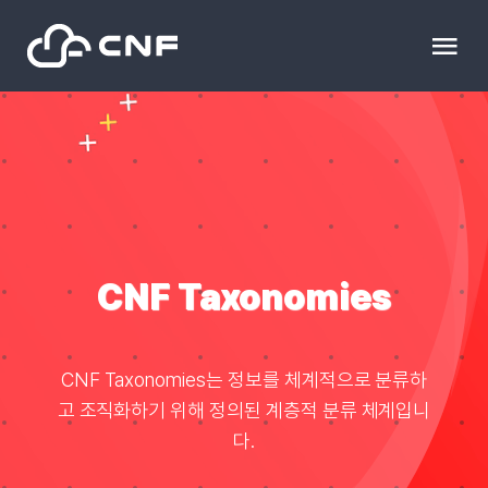
Skip
to
Tog
content
Nav
HOME
Community
News
CNF Taxonomies
문의하기
CNF Taxonomies는 정보를 체계적으로 분류하
고 조직화하기 위해 정의된 계층적 분류 체계입니
Resource
다.
블로그