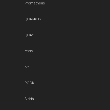
Prometheus
QUARKUS
QUAY
redis
rkt
ROOK
Siddhi