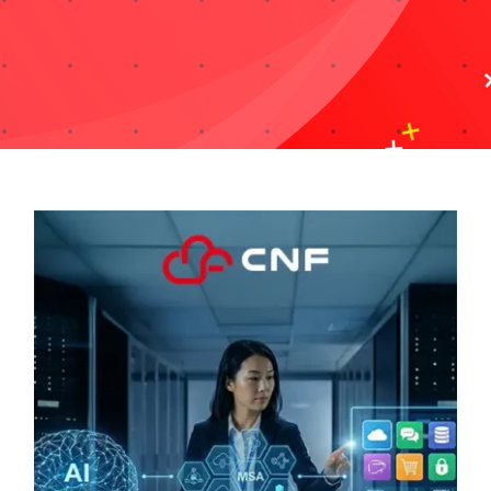
Taxonomies
Search
for: