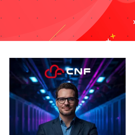
Taxonomies
Search
for: