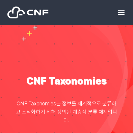
Skip
to
Tog
content
Nav
HOME
Community
News
CNF Taxonomies
문의하기
CNF Taxonomies는 정보를 체계적으로 분류하
고 조직화하기 위해 정의된 계층적 분류 체계입니
Resource
다.
블로그