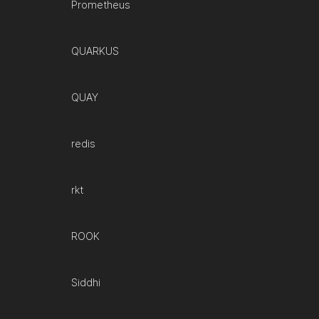
Prometheus
QUARKUS
QUAY
redis
rkt
ROOK
Siddhi