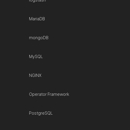
MariaDB
mongoDB
MySQL
NGINX
Operator Framework
PostgreSQL