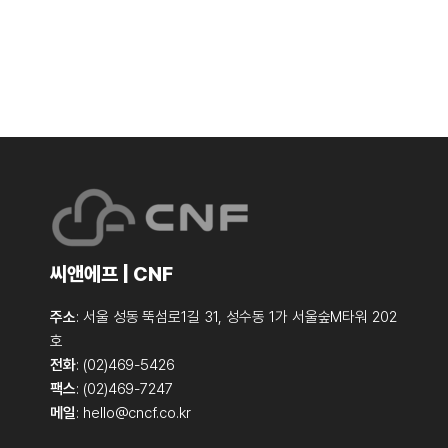
씨앤에프 | CNF
주소
: 서울 성동 뚝섬로1길 31, 성수동 1가 서울숲M타워 202
호
전화
: (02)469-5426
팩스
: (02)469-7247
메일
:
hello@cncf.co.kr