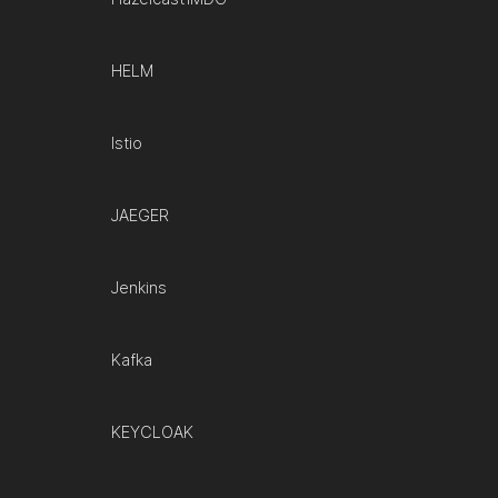
HELM
Istio
JAEGER
Jenkins
Kafka
KEYCLOAK