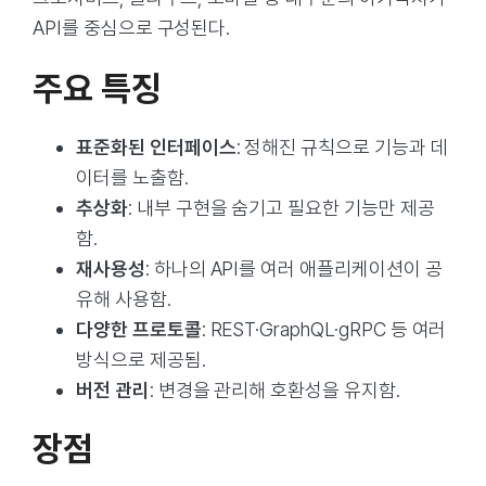
API를 중심으로 구성된다.
주요 특징
표준화된 인터페이스
: 정해진 규칙으로 기능과 데
이터를 노출함.
추상화
: 내부 구현을 숨기고 필요한 기능만 제공
함.
재사용성
: 하나의 API를 여러 애플리케이션이 공
유해 사용함.
다양한 프로토콜
: REST·GraphQL·gRPC 등 여러
방식으로 제공됨.
버전 관리
: 변경을 관리해 호환성을 유지함.
장점