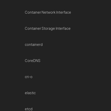
Container Network Interface
Container Storage Interface
containerd
CoreDNS
cri-o
elastic
etcd