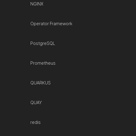
NGINX
Operator Framework
PostgreSQL
Prometheus
QUARKUS
QUAY
redis