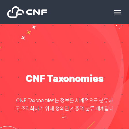
Skip
to
Tog
content
Nav
HOME
Communit
News
CNF Taxonomies
문의하기
CNF Taxonomies는 정보를 체계적으로 분류하
고 조직화하기 위해 정의된 계층적 분류 체계입니
Resource
다.
블로그