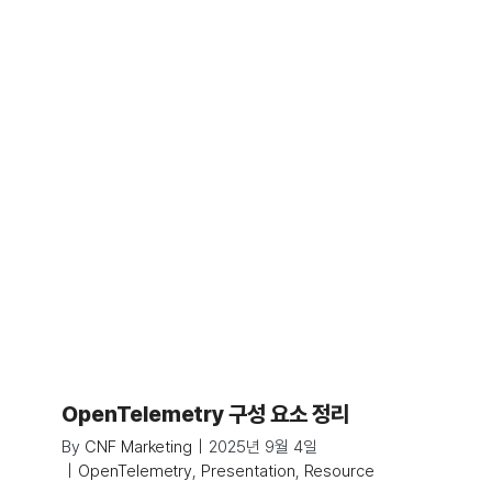
OpenTelemetry 구성 요소 정리
By
CNF Marketing
|
2025년 9월 4일
|
OpenTelemetry
,
Presentation
,
Resource