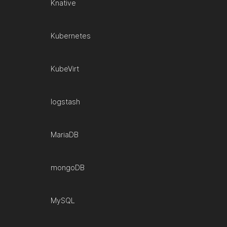
Knative
Kubernetes
KubeVirt
logstash
MariaDB
mongoDB
MySQL