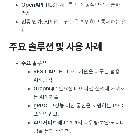
OpenAPI
: REST API를 표준 형식으로 기술하는
명세.
인증·인가
: API 접근 권한을 확인하고 통제하는 절
차.
주요 솔루션 및 사용 사례
주요 솔루션
REST API
: HTTP로 자원을 다루는 범용
API 방식.
GraphQL
: 필요한 데이터만 질의해 가져오
는 API 기술.
gRPC
: 고성능 이진 통신을 지원하는 RPC
프레임워크.
API 게이트웨이
: API의 라우팅·보안·모니터
링을 통합 관리함.