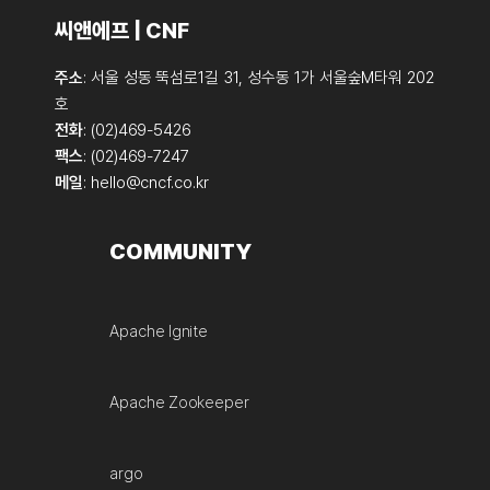
씨앤에프 | CNF
주소
: 서울 성동 뚝섬로1길 31, 성수동 1가 서울숲M타워 202
호
전화
: (02)469-5426
팩스
: (02)469-7247
메일
:
hello@cncf.co.kr
COMMUNITY
Apache Ignite
Apache Zookeeper
argo