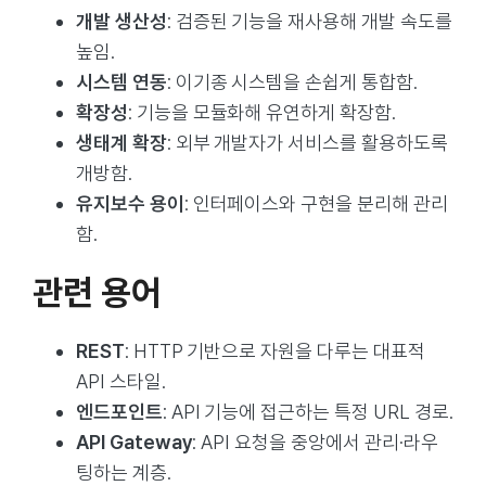
개발 생산성
: 검증된 기능을 재사용해 개발 속도를
높임.
시스템 연동
: 이기종 시스템을 손쉽게 통합함.
확장성
: 기능을 모듈화해 유연하게 확장함.
생태계 확장
: 외부 개발자가 서비스를 활용하도록
개방함.
유지보수 용이
: 인터페이스와 구현을 분리해 관리
함.
관련 용어
REST
: HTTP 기반으로 자원을 다루는 대표적
API 스타일.
엔드포인트
: API 기능에 접근하는 특정 URL 경로.
API Gateway
: API 요청을 중앙에서 관리·라우
팅하는 계층.