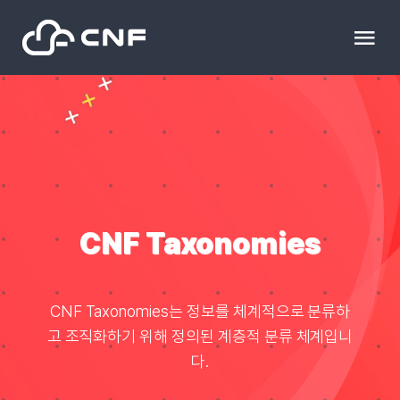
Skip
to
Tog
content
Nav
HOME
Community
News
CNF Taxonomies
문의하기
CNF Taxonomies는 정보를 체계적으로 분류하
고 조직화하기 위해 정의된 계층적 분류 체계입니
Resource
다.
블로그