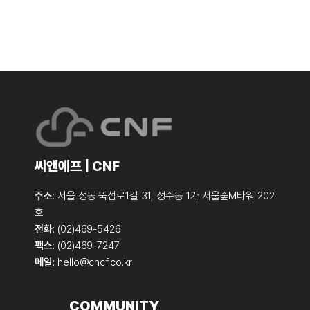
씨앤에프 | CNF
주소
: 서울 성동 뚝섬로1길 31, 성수동 1가 서울숲M타워 202
호
전화
: (02)469-5426
팩스
: (02)469-7247
메일
:
hello@cncf.co.kr
COMMUNITY