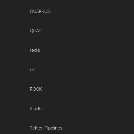
QUARKUS
QUAY
redis
rkt
ROOK
Siddhi
Tekton Pipelines