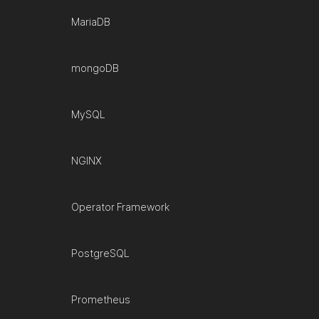
MariaDB
mongoDB
MySQL
NGINX
Operator Framework
PostgreSQL
Prometheus