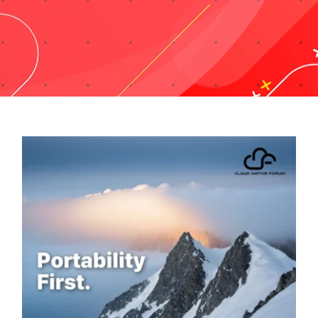
Taxonomies
Search
for: