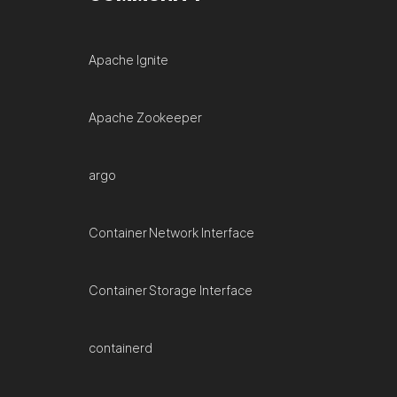
Apache Ignite
Apache Zookeeper
argo
Container Network Interface
Container Storage Interface
containerd