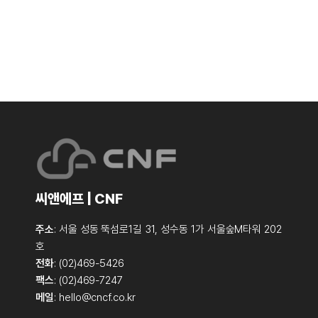
씨앤에프 | CNF
주소
: 서울 성동 뚝섬로1길 31, 성수동 1가 서울숲M타워 202
호
전화
: (02)469-5426
팩스
: (02)469-7247
메일
:
hello@cncf.co.kr