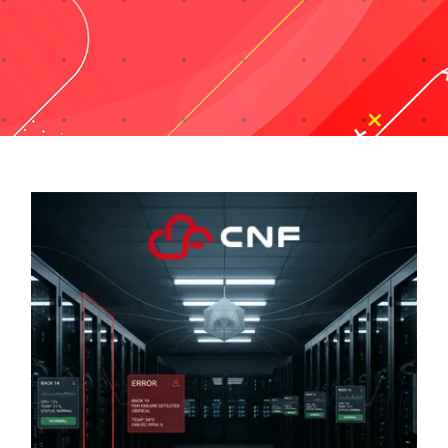
Taxonomies
Search
for: