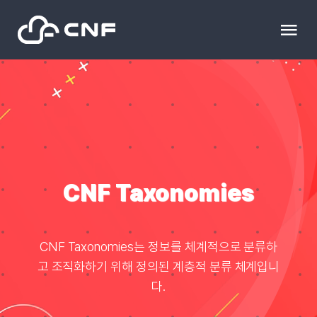
Skip
to
Tog
content
Nav
HOME
Community
News
CNF Taxonomies
문의하기
CNF Taxonomies는 정보를 체계적으로 분류하
고 조직화하기 위해 정의된 계층적 분류 체계입니
Resource
다.
블로그