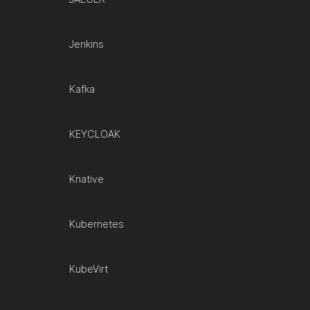
Jenkins
Kafka
KEYCLOAK
Knative
Kubernetes
KubeVirt