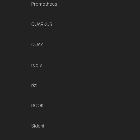
Prometheus
QUARKUS
QUAY
redis
rkt
ROOK
Siddhi