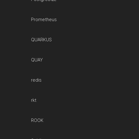
Prometheus
QUARKUS
QUAY
redis
rkt
ROOK