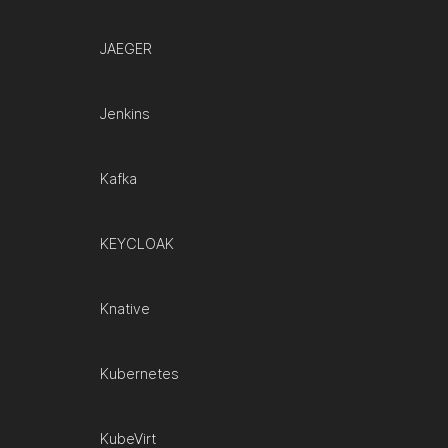
JAEGER
Jenkins
Kafka
KEYCLOAK
Knative
Kubernetes
KubeVirt