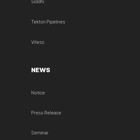
Siddhi
Tekton Pipelines
Vitess
NEWS
Notice
Press Release
Seminar