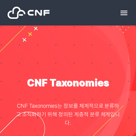
Skip
to
Tog
content
Nav
HOME
Community
News
CNF Taxonomies
문의하기
CNF Taxonomies는 정보를 체계적으로 분류하
고 조직화하기 위해 정의된 계층적 분류 체계입니
Resource
다.
블로그