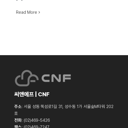
Read More
씨앤에프 | CNF
주소
: 서울 성동 뚝섬로1길 31, 성수동 1가 서울숲M타워 202
호
전화
: (02)469-5426
팩스
: (02)469-7247