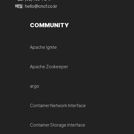
메일
:
hello@cncf.co.kr
COMMUNITY
Apache Ignite
Apache Zookeeper
argo
Container Network Interface
Container Storage Interface