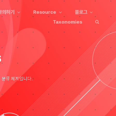
문의하기
Resource
블로그
Taxonomies
s
적 분류 체계입니다.