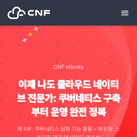
Skip
to
Tog
content
Nav
HOME
Community
CNF eBooks
News
이제 나도 클라우드 네이티
브 전문가: 쿠버네티스 구축
문의하기
부터 운영 완전 정복
Resource
제 4부 : 쿠버네티스 심화 기능 활용 – 제 9 장: 스
블로그