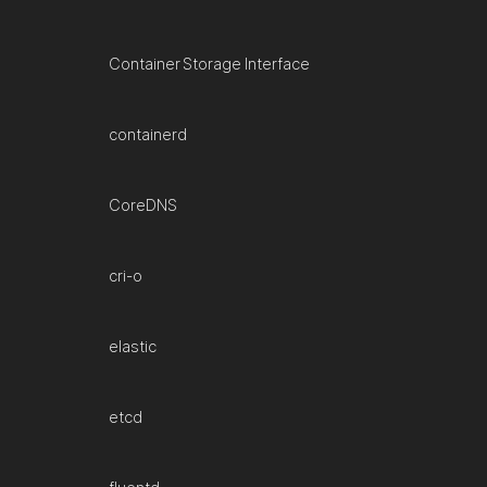
Container Storage Interface
containerd
CoreDNS
cri-o
elastic
etcd