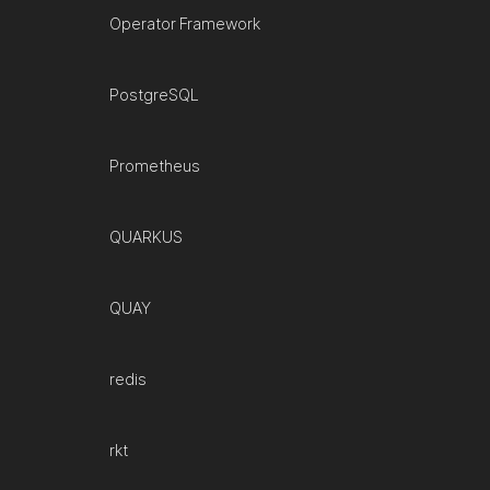
Operator Framework
PostgreSQL
Prometheus
QUARKUS
QUAY
redis
rkt