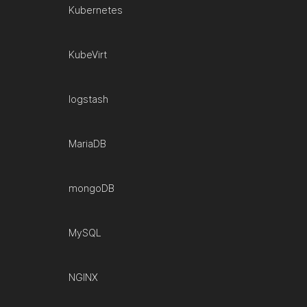
Kubernetes
KubeVirt
logstash
MariaDB
mongoDB
MySQL
NGINX