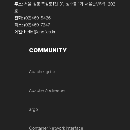
주소
: 서울 성동 뚝섬로1길 31, 성수동 1가 서울숲M타워 202
호
전화
: (02)469-5426
팩스
: (02)469-7247
메일
:
hello@cncf.co.kr
COMMUNITY
Apache Ignite
Apache Zookeeper
argo
Container Network Interface