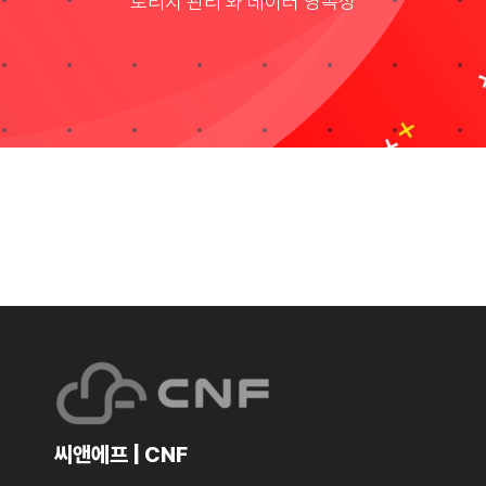
토리지 관리 와 데이터 영속성
Taxonomies
Search
for:
씨앤에프 | CNF