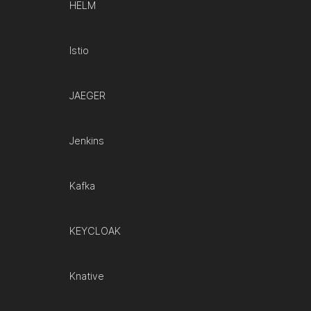
HELM
Istio
JAEGER
Jenkins
Kafka
KEYCLOAK
Knative