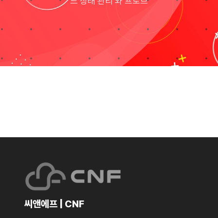
드 상태 관리 와 프로브
Taxonomies
Search
for:
씨앤에프 | CNF