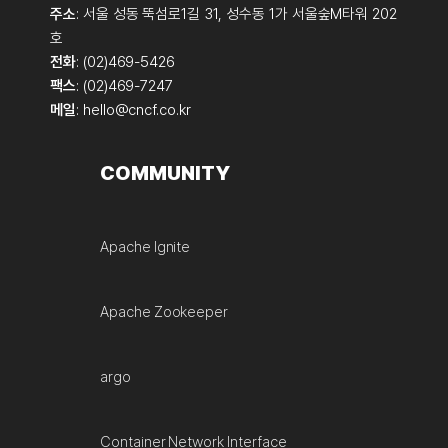
주소
: 서울 성동 뚝섬로1길 31, 성수동 1가 서울숲M타워 202
호
전화
: (02)469-5426
팩스
: (02)469-7247
메일
:
hello@cncf.co.kr
COMMUNITY
Apache Ignite
Apache Zookeeper
argo
Container Network Interface