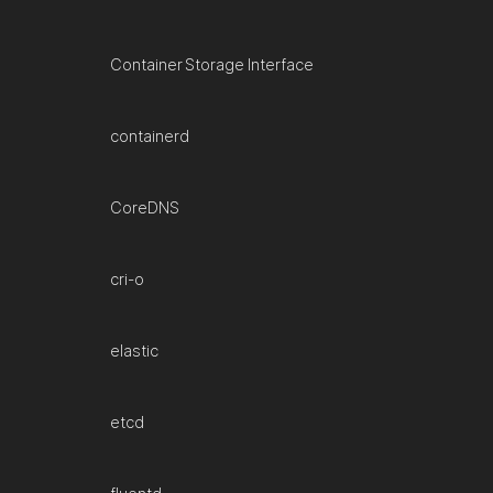
Container Storage Interface
containerd
CoreDNS
cri-o
elastic
etcd