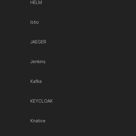
HELM
Istio
JAEGER
Jenkins
Kafka
KEYCLOAK
Knative