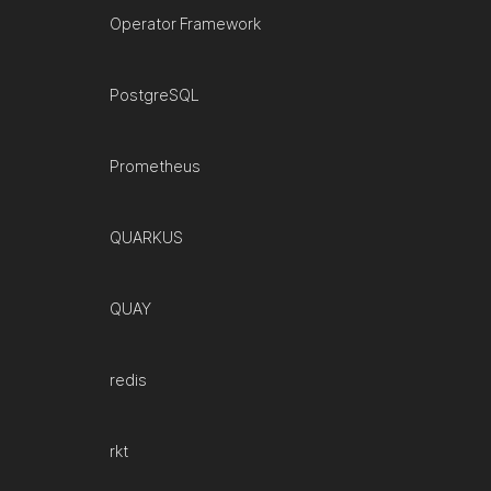
Operator Framework
PostgreSQL
Prometheus
QUARKUS
QUAY
redis
rkt