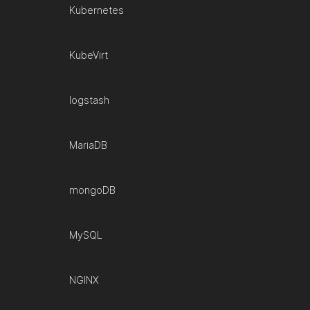
Kubernetes
KubeVirt
logstash
MariaDB
mongoDB
MySQL
NGINX