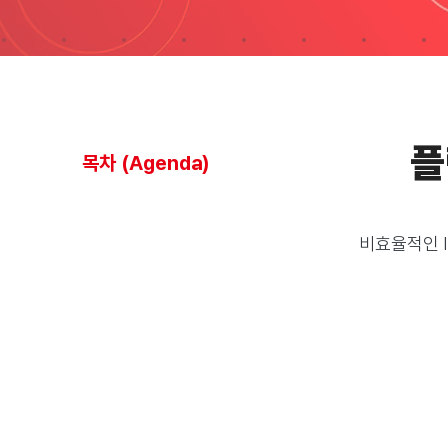
플
목차 (Agenda)
비효율적인 