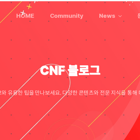
HOME
Community
News
CNF 블로그
보와 유용한 팁을 만나보세요. 다양한 콘텐츠와 전문 지식을 통해 