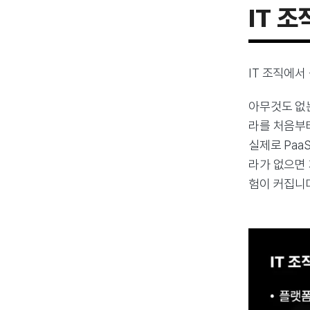
IT 
IT 조직에
아무것도 없는
라를 처음부
실제로 Paa
라가 없으면 
험이 커집니