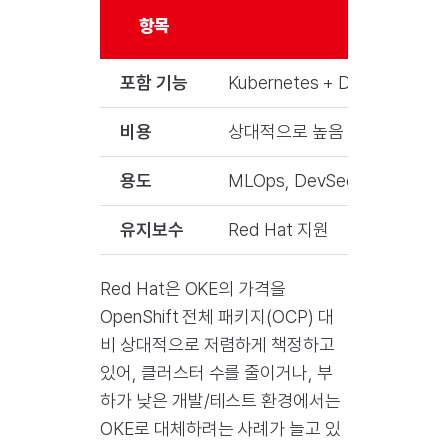
항목
OCP (Ope
포함 기능
Kubernetes + DevOps 기능군 (
비용
상대적으로 높음
용도
MLOps, DevSecOps 통합
유지보수
Red Hat 지원
Red Hat은 OKE의 가격을
OpenShift 전체 패키지(OCP) 대
비 상대적으로 저렴하게 책정하고
있어, 클러스터 수를 줄이거나, 부
하가 낮은 개발/테스트 환경에서는
OKE로 대체하려는 사례가 늘고 있