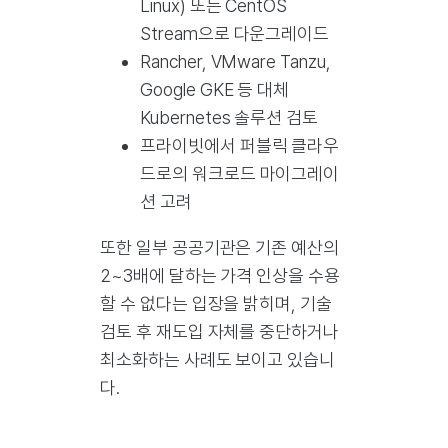
Linux) 또는 CentOS
Stream으로 다운그레이드
Rancher, VMware Tanzu,
Google GKE 등 대체
Kubernetes 솔루션 검토
프라이빗에서 퍼블릭 클라우
드로의 워크로드 마이그레이
션 고려
또한 일부 공공기관은 기존 예산의
2~3배에 달하는 가격 인상을 수용
할 수 없다는 입장을 밝히며, 기술
검토 후 재도입 자체를 중단하거나
최소화하는 사례도 보이고 있습니
다.