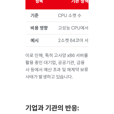
항목
기존 정책
기준
CPU 소켓 수
비용 영향
고성능 CPU에서 효율적
예시
2소켓 64코어 서버
이로 인해, 특히 고사양 x86 서버를
활용 중인 대기업, 공공기관, 금융
사 등에서 예산 초과 및 재계약 보류
사태가 발생하고 있습니다.
기업과 기관의 반응: