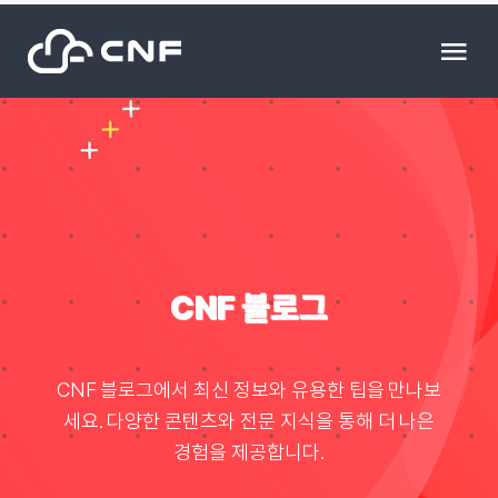
Skip
to
Tog
content
Nav
HOME
Community
News
CNF 블로그
문의하기
CNF 블로그에서 최신 정보와 유용한 팁을 만나보
세요. 다양한 콘텐츠와 전문 지식을 통해 더 나은
Resource
경험을 제공합니다.